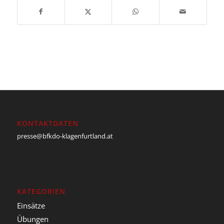
KONTAKTDATEN
presse@bfkdo-klagenfurtland.at
KATEGORIEN
Einsätze
Übungen