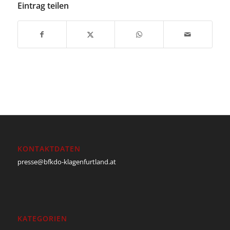
Eintrag teilen
KONTAKTDATEN
presse@bfkdo-klagenfurtland.at
KATEGORIEN