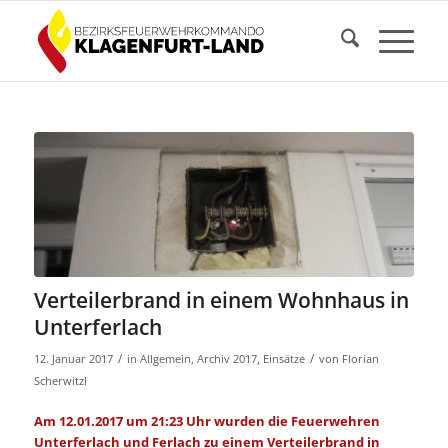
Verteilerbrand in einem Wohnhaus in
Unterferlach
/
/
12. Januar 2017
in
Allgemein
,
Archiv 2017
,
Einsätze
von
Florian
Scherwitzl
Am 12.01.2017 um 21:23 Uhr wurden die Feuerwehren
Unterferlach und Ferlach zu einem Verteilerbrand in