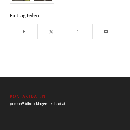
Eintrag teilen
KONTAKTDATEN
presse@bfkdo-klagenfurtland.at