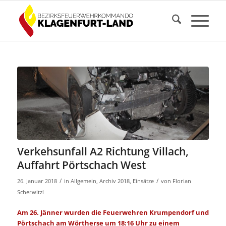
Verkehsunfall A2 Richtung Villach,
Auffahrt Pörtschach West
/
/
26. Januar 2018
in
Allgemein
,
Archiv 2018
,
Einsätze
von
Florian
Scherwitzl
Am 26. Jänner wurden die Feuerwehren Krumpendorf und
Pörtschach am Wörtherse um 18:16 Uhr zu einem