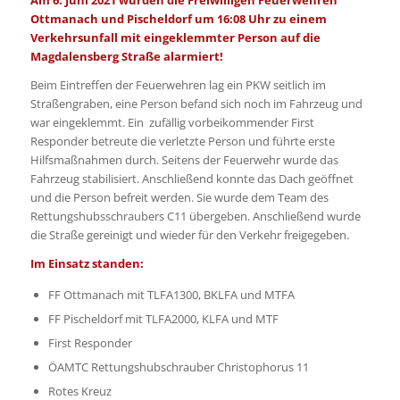
Ottmanach und Pischeldorf um 16:08 Uhr zu einem
Verkehrsunfall mit eingeklemmter Person auf die
Magdalensberg Straße alarmiert!
Beim Eintreffen der Feuerwehren lag ein PKW seitlich im
Straßengraben, eine Person befand sich noch im Fahrzeug und
war eingeklemmt. Ein zufällig vorbeikommender First
Responder betreute die verletzte Person und führte erste
Hilfsmaßnahmen durch. Seitens der Feuerwehr wurde das
Fahrzeug stabilisiert. Anschließend konnte das Dach geöffnet
und die Person befreit werden. Sie wurde dem Team des
Rettungshubsschraubers C11 übergeben. Anschließend wurde
die Straße gereinigt und wieder für den Verkehr freigegeben.
Im Einsatz standen:
FF Ottmanach mit TLFA1300, BKLFA und MTFA
FF Pischeldorf mit TLFA2000, KLFA und MTF
First Responder
ÖAMTC Rettungshubschrauber Christophorus 11
Rotes Kreuz