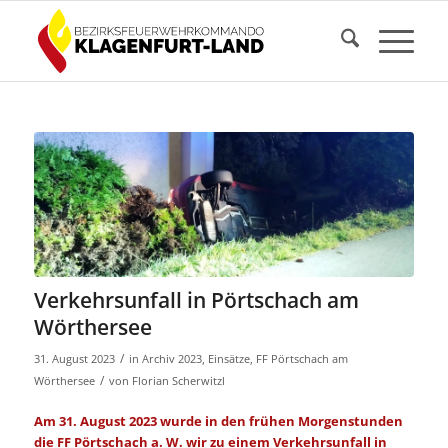
Verkehrsunfall in Pörtschach am
Wörthersee
/
31. August 2023
in
Archiv 2023
,
Einsätze
,
FF Pörtschach am
/
Wörthersee
von
Florian Scherwitzl
Am 31. August 2023 wurde in den frühen Morgenstunden
die FF Pörtschach a. W. wir zu einem Verkehrsunfall in