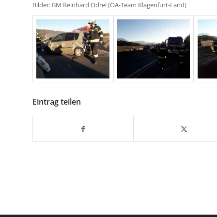
Bilder: BM Reinhard Odrei (ÖA-Team Klagenfurt-Land)
Eintrag teilen