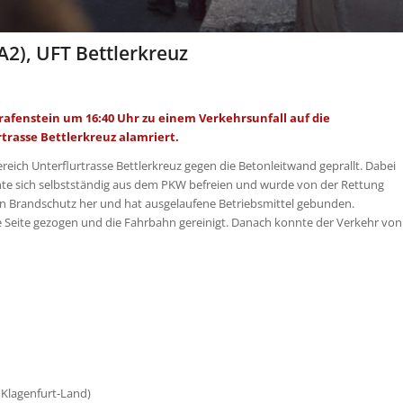
A2), UFT Bettlerkreuz
afenstein um 16:40 Uhr zu einem Verkehrsunfall auf die
trasse Bettlerkreuz alamriert.
eich Unterflurtrasse Bettlerkreuz gegen die Betonleitwand geprallt. Dabei
nte sich selbstständig aus dem PKW befreien und wurde von der Rettung
e den Brandschutz her und hat ausgelaufene Betriebsmittel gebunden.
e Seite gezogen und die Fahrbahn gereinigt. Danach konnte der Verkehr von
 Klagenfurt-Land)