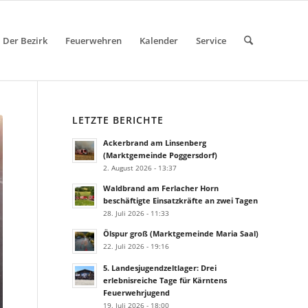
Der Bezirk
Feuerwehren
Kalender
Service
LETZTE BERICHTE
Ackerbrand am Linsenberg
(Marktgemeinde Poggersdorf)
2. August 2026 - 13:37
Waldbrand am Ferlacher Horn
beschäftigte Einsatzkräfte an zwei Tagen
28. Juli 2026 - 11:33
Ölspur groß (Marktgemeinde Maria Saal)
22. Juli 2026 - 19:16
5. Landesjugendzeltlager: Drei
erlebnisreiche Tage für Kärntens
Feuerwehrjugend
19. Juli 2026 - 18:00