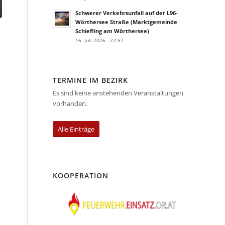
Schwerer Verkehrsunfall auf der L96-
Wörthersee Straße (Marktgemeinde
Schiefling am Wörthersee)
16. Juli 2026 - 22:57
TERMINE IM BEZIRK
Es sind keine anstehenden Veranstaltungen
vorhanden.
Alle Einträge
KOOPERATION