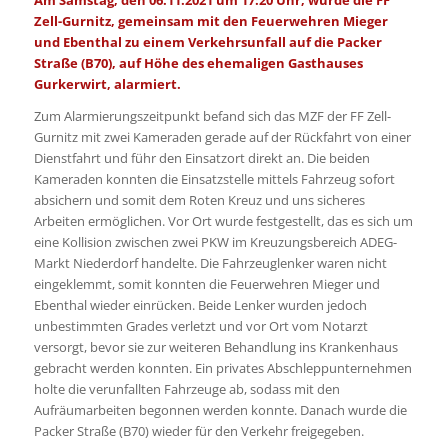
Zell-Gurnitz, gemeinsam mit den Feuerwehren Mieger
und Ebenthal zu einem Verkehrsunfall auf die Packer
Straße (B70), auf Höhe des ehemaligen Gasthauses
Gurkerwirt, alarmiert.
Zum Alarmierungszeitpunkt befand sich das MZF der FF Zell-
Gurnitz mit zwei Kameraden gerade auf der Rückfahrt von einer
Dienstfahrt und führ den Einsatzort direkt an. Die beiden
Kameraden konnten die Einsatzstelle mittels Fahrzeug sofort
absichern und somit dem Roten Kreuz und uns sicheres
Arbeiten ermöglichen. Vor Ort wurde festgestellt, das es sich um
eine Kollision zwischen zwei PKW im Kreuzungsbereich ADEG-
Markt Niederdorf handelte. Die Fahrzeuglenker waren nicht
eingeklemmt, somit konnten die Feuerwehren Mieger und
Ebenthal wieder einrücken. Beide Lenker wurden jedoch
unbestimmten Grades verletzt und vor Ort vom Notarzt
versorgt, bevor sie zur weiteren Behandlung ins Krankenhaus
gebracht werden konnten. Ein privates Abschleppunternehmen
holte die verunfallten Fahrzeuge ab, sodass mit den
Aufräumarbeiten begonnen werden konnte. Danach wurde die
Packer Straße (B70) wieder für den Verkehr freigegeben.