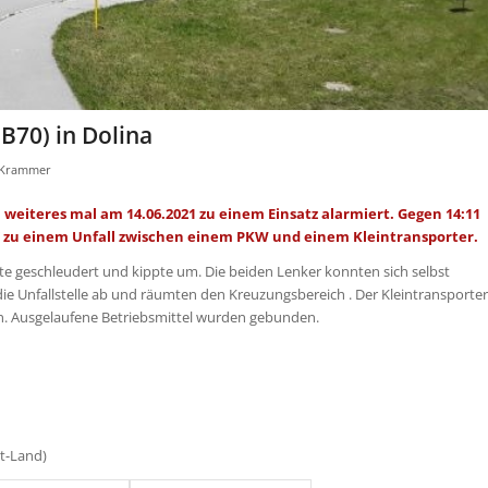
B70) in Dolina
 Krammer
eiteres mal am 14.06.2021 zu einem Einsatz alarmiert. Gegen 14:11
7 zu einem Unfall zwischen einem PKW und einem Kleintransporter.
te geschleudert und kippte um. Die beiden Lenker konnten sich selbst
die Unfallstelle ab und räumten den Kreuzungsbereich . Der Kleintransporter
. Ausgelaufene Betriebsmittel wurden gebunden.
rt-Land)