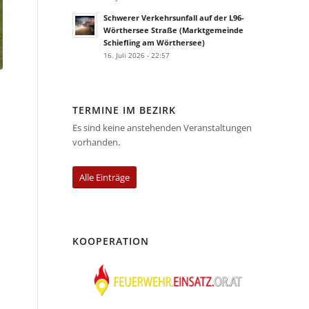
Schwerer Verkehrsunfall auf der L96-
Wörthersee Straße (Marktgemeinde
Schiefling am Wörthersee)
16. Juli 2026 - 22:57
TERMINE IM BEZIRK
Es sind keine anstehenden Veranstaltungen
vorhanden.
Alle Einträge
KOOPERATION