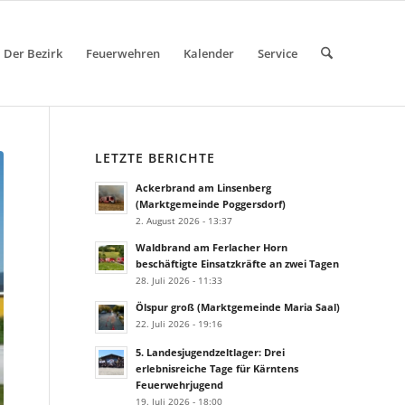
Der Bezirk
Feuerwehren
Kalender
Service
LETZTE BERICHTE
Ackerbrand am Linsenberg
(Marktgemeinde Poggersdorf)
2. August 2026 - 13:37
Waldbrand am Ferlacher Horn
beschäftigte Einsatzkräfte an zwei Tagen
28. Juli 2026 - 11:33
Ölspur groß (Marktgemeinde Maria Saal)
22. Juli 2026 - 19:16
5. Landesjugendzeltlager: Drei
erlebnisreiche Tage für Kärntens
Feuerwehrjugend
19. Juli 2026 - 18:00