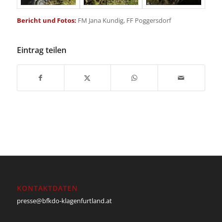
Bericht und Fotos:
FM Jana Kundig, FF Poggersdorf
Eintrag teilen
KONTAKTDATEN
presse@bfkdo-klagenfurtland.at