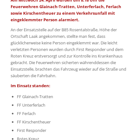
Feuerwehren Glainach-Tratten, Unterferlach, Ferlach
sowie Kirschentheuer zu einem Verkehrsunfall mit
eingeklemmter Person alarmiert.
An der Einsatzstelle auf der B85 Rosentalstraße, Höhe der
Ortschaft Laak angekommen, stellte man fest, dass
glücklicherweise keine Person eingeklemmt war. Die leicht
verletzten Personen wurden durch First Responder und dem
Roten Kreuz erstversorgt und zur Kontrolle ins Krankenhaus
gebracht. Die Feuerwehren sicherten währenddessen die
Einsatzstelle, brachten das Fahrzeug wieder auf die Straße und
säuberten die Fahrbahn.
Im Einsatz standen:
FF Glainach-Tratten
FF Unterferlach
FF Ferlach
FF Kirschentheuer
First Responder
Rotes Kreuz