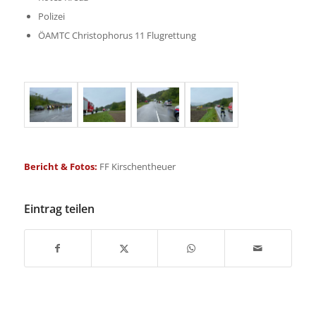
Polizei
ÖAMTC Christophorus 11 Flugrettung
Bericht & Fotos:
FF Kirschentheuer
Eintrag teilen