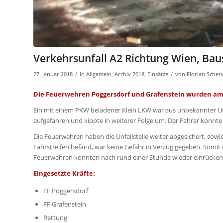
Verkehrsunfall A2 Richtung Wien, Baus
/
/
27. Januar 2018
in
Allgemein
,
Archiv 2018
,
Einsätze
von
Florian Scherw
Die Feuerwehren Poggersdorf und Grafenstein wurden am 27
Ein mit einem PKW beladener Klein LKW war aus unbekannter Urs
aufgefahren und kippte in weiterer Folge um. Der Fahrer konnte 
Die Feuerwehren haben die Unfallstelle weiter abgesichert, sowi
Fahrstreifen befand, war keine Gefahr in Verzug gegeben. Somi
Feuerwehren konnten nach rund einer Stunde wieder einrücken
Eingesetzte Kräfte:
FF Poggersdorf
FF Grafenstein
Rettung