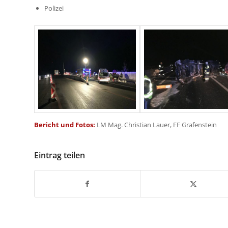
Polizei
Bericht und Fotos:
LM Mag. Christian Lauer, FF Grafenstein
Eintrag teilen