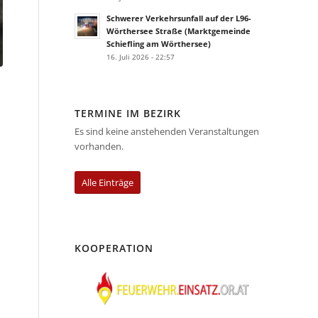
Schwerer Verkehrsunfall auf der L96-
Wörthersee Straße (Marktgemeinde
Schiefling am Wörthersee)
16. Juli 2026 - 22:57
TERMINE IM BEZIRK
Es sind keine anstehenden Veranstaltungen
vorhanden.
Alle Einträge
KOOPERATION