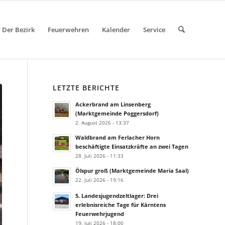
Der Bezirk
Feuerwehren
Kalender
Service
LETZTE BERICHTE
Ackerbrand am Linsenberg
(Marktgemeinde Poggersdorf)
2. August 2026 - 13:37
Waldbrand am Ferlacher Horn
beschäftigte Einsatzkräfte an zwei Tagen
28. Juli 2026 - 11:33
Ölspur groß (Marktgemeinde Maria Saal)
22. Juli 2026 - 19:16
5. Landesjugendzeltlager: Drei
erlebnisreiche Tage für Kärntens
Feuerwehrjugend
19. Juli 2026 - 18:00