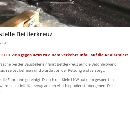
telle Bettlerkreuz
itzl
.01.2018 gegen 02:09 zu einem Verkehrsunfall auf die A2 alarmiert.
ache bei der Baustelleneinfahrt Bettlerkreuz auf die Betonleitwand
sich selbst befreien und wurde von der Rettung erstversorgt.
e die Fahrbahn gereinigt. Da sich der Klein LKW auf dem gesperrten
t wurde das Unfallfahrzeug an den Abschleppdienst übergeben. Die
.