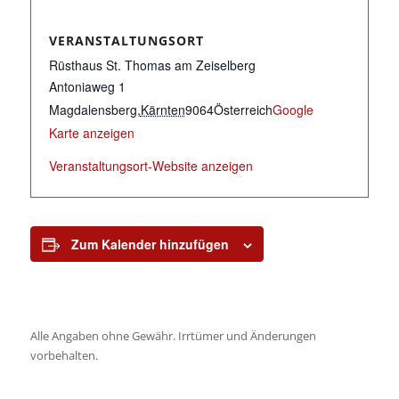
VERANSTALTUNGSORT
Rüsthaus St. Thomas am Zeiselberg
Antoniaweg 1
Magdalensberg
,
Kärnten
9064
Österreich
Google
Karte anzeigen
Veranstaltungsort-Website anzeigen
Zum Kalender hinzufügen
Alle Angaben ohne Gewähr. Irrtümer und Änderungen
vorbehalten.