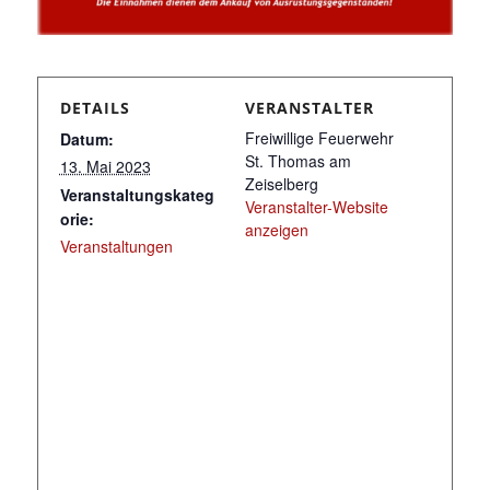
DETAILS
VERANSTALTER
Freiwillige Feuerwehr
Datum:
St. Thomas am
13. Mai 2023
Zeiselberg
Veranstaltungskateg
Veranstalter-Website
orie:
anzeigen
Veranstaltungen