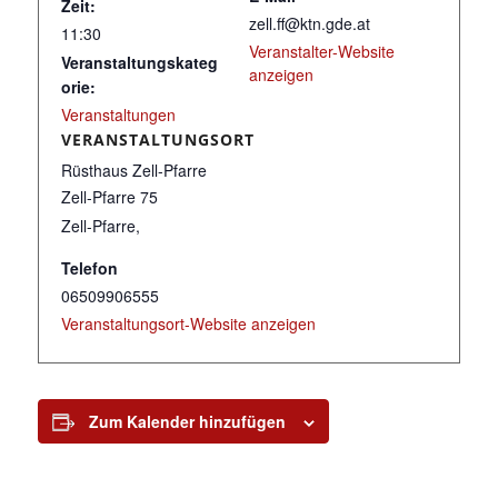
Zeit:
zell.ff@ktn.gde.at
11:30
Veranstalter-Website
Veranstaltungskateg
anzeigen
orie:
Veranstaltungen
VERANSTALTUNGSORT
Rüsthaus Zell-Pfarre
Zell-Pfarre 75
Zell-Pfarre
,
Telefon
06509906555
Veranstaltungsort-Website anzeigen
Zum Kalender hinzufügen