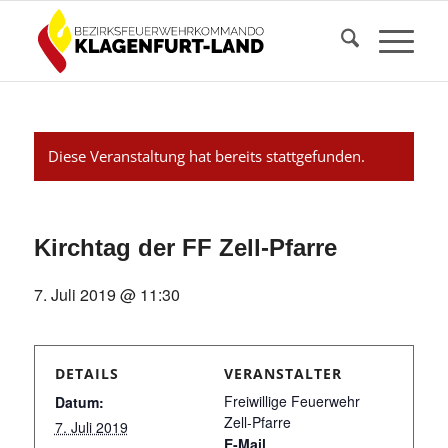
Diese Veranstaltung hat bereits stattgefunden.
Kirchtag der FF Zell-Pfarre
7. Juli 2019 @ 11:30
DETAILS
VERANSTALTER
Freiwillige Feuerwehr
Datum:
Zell-Pfarre
7. Juli 2019
E-Mail