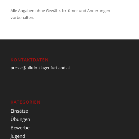
Alle Angaben ohne Gewähr. Irrtümer und Änderungen
vorbehalten.
KONTAKTDATEN
presse@bfkdo-klagenfurtland.at
KATEGORIEN
Einsätze
Übungen
Bewerbe
Jugend