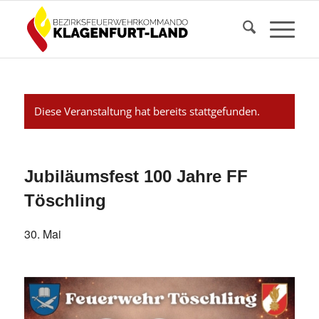
Diese Veranstaltung hat bereits stattgefunden.
Jubiläumsfest 100 Jahre FF
Töschling
30. Mai