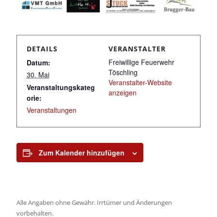
DETAILS
VERANSTALTER
Freiwillige Feuerwehr
Datum:
Töschling
30. Mai
Veranstalter-Website
Veranstaltungskateg
anzeigen
orie:
Veranstaltungen
Zum Kalender hinzufügen
Alle Angaben ohne Gewähr. Irrtümer und Änderungen
vorbehalten.