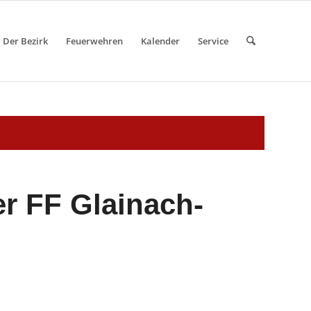
Der Bezirk
Feuerwehren
Kalender
Service
r FF Glainach-