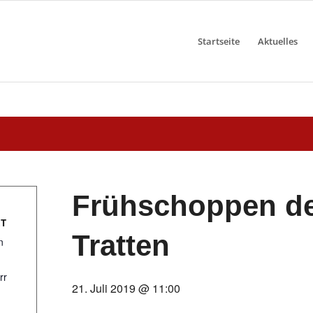
Startseite
Aktuelles
Frühschoppen de
T
Tratten
n
rr
21. Juli 2019 @ 11:00