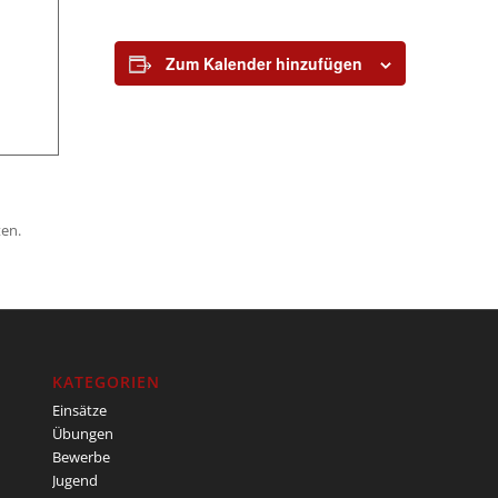
Zum Kalender hinzufügen
en.
KATEGORIEN
Einsätze
Übungen
Bewerbe
Jugend