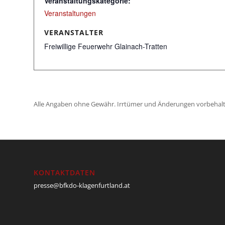
Veranstaltungskategorie:
Veranstaltungen
VERANSTALTER
Freiwillige Feuerwehr Glainach-Tratten
Alle Angaben ohne Gewähr. Irrtümer und Änderungen vorbehalt
KONTAKTDATEN
presse@bfkdo-klagenfurtland.at