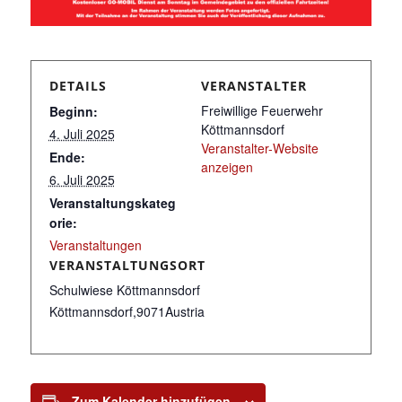
DETAILS
VERANSTALTER
Freiwillige Feuerwehr
Beginn:
Köttmannsdorf
4. Juli 2025
Veranstalter-Website
Ende:
anzeigen
6. Juli 2025
Veranstaltungskateg
orie:
Veranstaltungen
VERANSTALTUNGSORT
Schulwiese Köttmannsdorf
Köttmannsdorf
,
9071
Austria
Zum Kalender hinzufügen