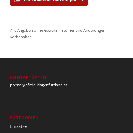
Alle Angaben ohne Gewähr. Irrtümer und Änderungen
vorbehalten.
KONTAKTDATEN
presse@bfkdo-klagenfurtland.at
KATEGORIEN
Einsätze