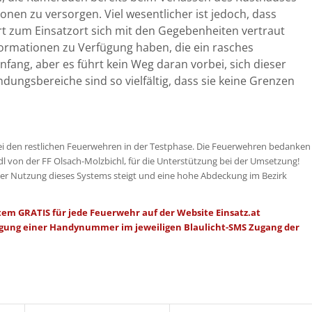
nen zu versorgen. Viel wesentlicher ist jedoch, dass
hrt zum Einsatzort sich mit den Gegebenheiten vertraut
formationen zu Verfügung haben, die ein rasches
nfang, aber es führt kein Weg daran vorbei, sich dieser
dungsbereiche sind so vielfältig, dass sie keine Grenzen
i den restlichen Feuerwehren in der Testphase. Die Feuerwehren bedanken
dl von der FF Olsach-Molzbichl, für die Unterstützung bei der Umsetzung!
der Nutzung dieses Systems steigt und eine hohe Abdeckung im Bezirk
stem GRATIS für jede Feuerwehr auf der
Website Einsatz.at
rlegung einer Handynummer im jeweiligen Blaulicht-SMS Zugang der