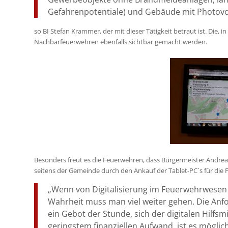
Gefahrenpotentiale) und Gebäude mit Photovol
so BI Stefan Krammer, der mit dieser Tätigkeit betraut ist. Die,
Nachbarfeuerwehren ebenfalls sichtbar gemacht werden.
Besonders freut es die Feuerwehren, dass Bürgermeister Andrea
seitens der Gemeinde durch den Ankauf der Tablet-PC´s für die 
„Wenn von Digitalisierung im Feuerwehrwesen di
Wahrheit muss man viel weiter gehen. Die Anfo
ein Gebot der Stunde, sich der digitalen Hilfsmi
geringstem finanziellen Aufwand ist es mögli