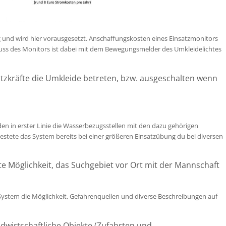
g und wird hier vorausgesetzt. Anschaffungskosten eines Einsatzmonitors
uss des Monitors ist dabei mit dem Bewegungsmelder des Umkleidelichtes
atzkräfte die Umkleide betreten, bzw. ausgeschalten wenn
n in erster Linie die Wasserbezugsstellen mit den dazu gehörigen
estete das System bereits bei einer größeren Einsatzübung du bei diversen
te Möglichkeit, das Suchgebiet vor Ort mit der Mannschaft
ystem die Möglichkeit, Gefahrenquellen und diverse Beschreibungen auf
wirtschaftliche Objekte (Zufahrten und