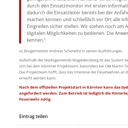
durch den Einsatzmonitor mit ersten Informatio
dadurch die Einsatzleiter bereits bei der Anfa
machen können und schließlich vor Ort alle In
Eingreifen sicher stellen. Wir stehen noch am A
digitalen Möglichkeiten zu bedienen. Die Anwen
kennen,“
so Bürgermeister Andreas Scherwitzl in seinen Ausführungen.
Außerhalb der Marktgemeinde Magdalensberg ist das System be
sich bei dem Kärntner Projektteam, besonders bei OBI Martin Ti
Das Projektteam hofft, dass das Interesse der Feuerwehren an 
erreicht werden kann.
Nach dem offiziellen Projektstart in Kärnten kann das Sy
angefordert werden. Zum Betrieb ist lediglich die Hinte
Feuerwehr nötig.
Eintrag teilen