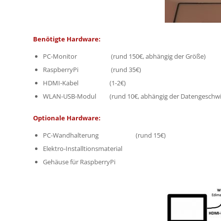
Benötigte Hardware:
PC-Monitor (rund 150€, abhängig der Größe)
RaspberryPi (rund 35€)
HDMI-Kabel (1-2€)
WLAN-USB-Modul (rund 10€, abhängig der Datengeschwind
Optionale Hardware:
PC-Wandhalterung (rund 15€)
Elektro-Installtionsmaterial
Gehäuse für RaspberryPi