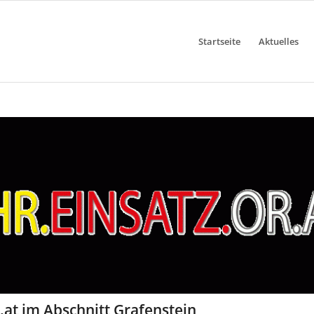
Startseite
Aktuelles
at im Abschnitt Grafenstein