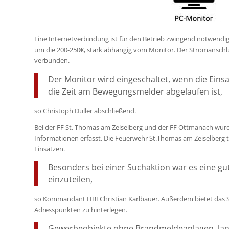
Eine Internetverbindung ist für den Betrieb zwingend notwendi
um die 200-250€, stark abhängig vom Monitor. Der Stromanschl
verbunden.
Der Monitor wird eingeschaltet, wenn die Eins
die Zeit am Bewegungsmelder abgelaufen ist,
so Christoph Duller abschließend.
Bei der FF St. Thomas am Zeiselberg und der FF Ottmanach wurde
Informationen erfasst. Die Feuerwehr St.Thomas am Zeiselberg t
Einsätzen.
Besonders bei einer Suchaktion war es eine gu
einzuteilen,
so Kommandant HBI Christian Karlbauer. Außerdem bietet das S
Adresspunkten zu hinterlegen.
Gewerbeobjekte ohne Brandmeldeanlagen, land