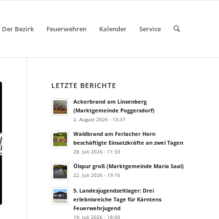
Der Bezirk
Feuerwehren
Kalender
Service
LETZTE BERICHTE
Ackerbrand am Linsenberg
(Marktgemeinde Poggersdorf)
2. August 2026 - 13:37
Waldbrand am Ferlacher Horn
beschäftigte Einsatzkräfte an zwei Tagen
28. Juli 2026 - 11:33
Ölspur groß (Marktgemeinde Maria Saal)
22. Juli 2026 - 19:16
5. Landesjugendzeltlager: Drei
erlebnisreiche Tage für Kärntens
Feuerwehrjugend
19. Juli 2026 - 18:00