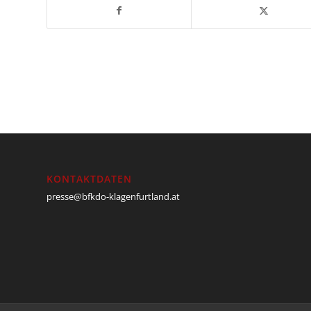
KONTAKTDATEN
presse@bfkdo-klagenfurtland.at