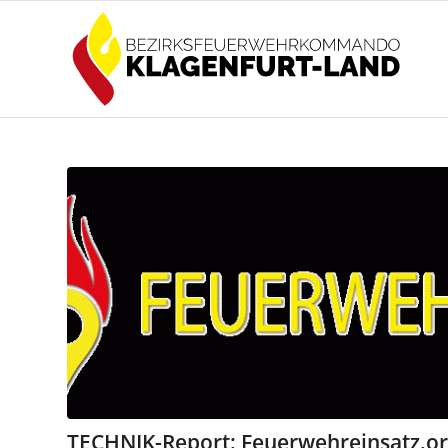
TECHNIK-Report: Feuerwehreinsatz.or.