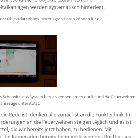
taikanlagen werden systematisch hinterlegt,
 in der Objektdatenbank hinterlegten Daten können für die
s Scherwitzl das System bereits kennenlernen durfte und die Feuerwehren
Fahrzeuge unterstützt.
e Rede ist, denken alle zunächst an die Funktechnik. In
rderungen an die Feuerwehren steigen täglich und es ist
ttel, die wir bereits jetzt haben, zu bedienen. Mit
ch, die Kameraden bereits beim Verlassen des Rüsthauses