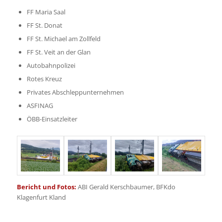
FF Maria Saal
FF St. Donat
FF St. Michael am Zollfeld
FF St. Veit an der Glan
Autobahnpolizei
Rotes Kreuz
Privates Abschleppunternehmen
ASFINAG
ÖBB-Einsatzleiter
Bericht und Fotos:
ABI Gerald Kerschbaumer, BFKdo
Klagenfurt Kland