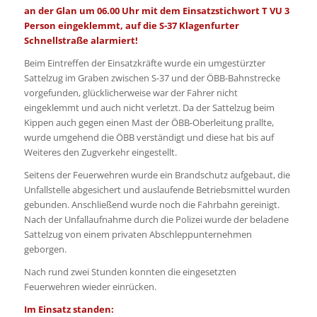
an der Glan um 06.00 Uhr mit dem Einsatzstichwort T VU 3
Person eingeklemmt, auf die S-37 Klagenfurter
Schnellstraße alarmiert!
Beim Eintreffen der Einsatzkräfte wurde ein umgestürzter
Sattelzug im Graben zwischen S-37 und der ÖBB-Bahnstrecke
vorgefunden, glücklicherweise war der Fahrer nicht
eingeklemmt und auch nicht verletzt. Da der Sattelzug beim
Kippen auch gegen einen Mast der ÖBB-Oberleitung prallte,
wurde umgehend die ÖBB verständigt und diese hat bis auf
Weiteres den Zugverkehr eingestellt.
Seitens der Feuerwehren wurde ein Brandschutz aufgebaut, die
Unfallstelle abgesichert und auslaufende Betriebsmittel wurden
gebunden. Anschließend wurde noch die Fahrbahn gereinigt.
Nach der Unfallaufnahme durch die Polizei wurde der beladene
Sattelzug von einem privaten Abschleppunternehmen
geborgen.
Nach rund zwei Stunden konnten die eingesetzten
Feuerwehren wieder einrücken.
Im Einsatz standen: