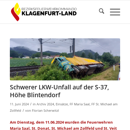
Schwerer LKW-Unfall auf der S-37,
Höhe Blintendorf
/
11. Juni 2024
in
Archiv 2024
,
Einsätze
,
FF Maria Saal
,
FF St. Michael am
/
Zollfeld
von
Florian Scherwitzl
Am Dienstag, dem 11.06.2024 wurden die Feuerwehren
Maria Saal, St. Donat, St. Michael am Zollfeld und St. Veit