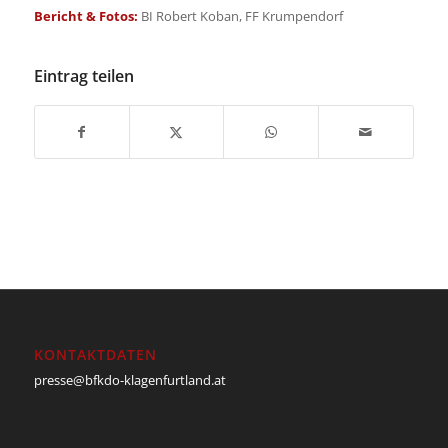
Bericht & Fotos:
BI Robert Koban, FF Krumpendorf
Eintrag teilen
KONTAKTDATEN
presse@bfkdo-klagenfurtland.at