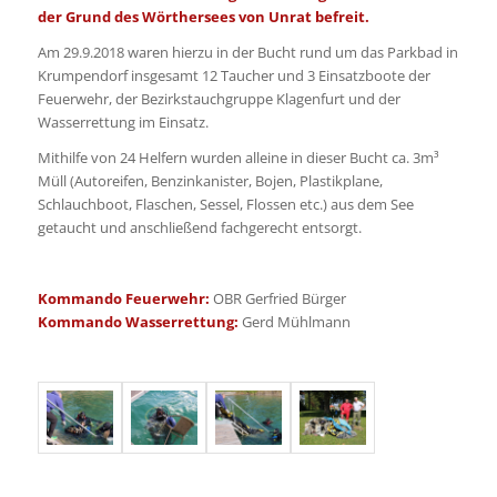
der Grund des Wörthersees von Unrat befreit.
Am 29.9.2018 waren hierzu in der Bucht rund um das Parkbad in
Krumpendorf insgesamt 12 Taucher und 3 Einsatzboote der
Feuerwehr, der Bezirkstauchgruppe Klagenfurt und der
Wasserrettung im Einsatz.
Mithilfe von 24 Helfern wurden alleine in dieser Bucht ca. 3m³
Müll (Autoreifen, Benzinkanister, Bojen, Plastikplane,
Schlauchboot, Flaschen, Sessel, Flossen etc.) aus dem See
getaucht und anschließend fachgerecht entsorgt.
Kommando Feuerwehr:
OBR Gerfried Bürger
Kommando Wasserrettung:
Gerd Mühlmann