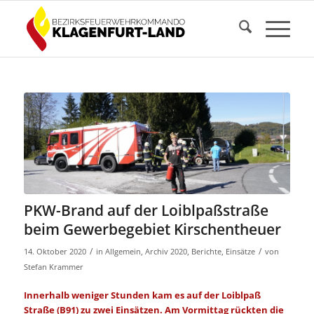
PKW-Brand auf der Loiblpaßstraße
beim Gewerbegebiet Kirschentheuer
/
/
14. Oktober 2020
in
Allgemein
,
Archiv 2020
,
Berichte
,
Einsätze
von
Stefan Krammer
Innerhalb weniger Stunden kam es auf der Loiblpaß
Straße (B91) zu zwei Einsätzen. Am Vormittag rückten die