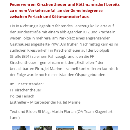
Feuerwehren Kirschentheuer und Köttmannsdorf bereits
zu einem Verkehrsunfall an der Gemeindegrenze
zwischen Ferlach und Köttmannsdorf aus.
Ein in Richtung Klagenfurt fahrendes Fahrzeug kollidierte auf
der Bundesstraße mit einem abbiegenden KFZ und krachte in
weiter Folge in mehrere, am Parkplatz eines angrenzenden
Gasthauses abgestellte PKW. Am frühen Nachmittag kam es im
südlichen Kreisverkehr in Kirschentheuer auf der Loiblpaß
Straße (B91) zu einem Fahrzeugbrand, den die FF
Kirschentheuer – gemeinsam mit den „Ersthelfern“ der
benachbarten Firm. Jet Marine – schnell kontrollieren konnte. In
der Folge wurde noch die entstanden Ölspur gebunden.
Im Einsatz standen:
FF Kirschentheuer
Polizei Ferlach
Ersthelfer – Mitarbeiter der Fa. Jet Marine
Text und Bilder: BI Mag. Martin Florian (ÖA-Team Klagenfurt-
Land)