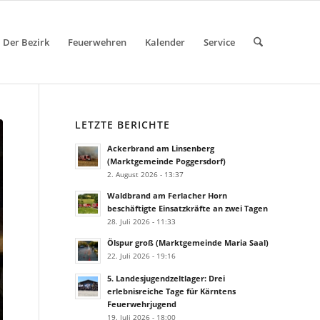
Der Bezirk
Feuerwehren
Kalender
Service
LETZTE BERICHTE
Ackerbrand am Linsenberg
(Marktgemeinde Poggersdorf)
2. August 2026 - 13:37
Waldbrand am Ferlacher Horn
beschäftigte Einsatzkräfte an zwei Tagen
28. Juli 2026 - 11:33
Ölspur groß (Marktgemeinde Maria Saal)
22. Juli 2026 - 19:16
5. Landesjugendzeltlager: Drei
erlebnisreiche Tage für Kärntens
Feuerwehrjugend
19. Juli 2026 - 18:00