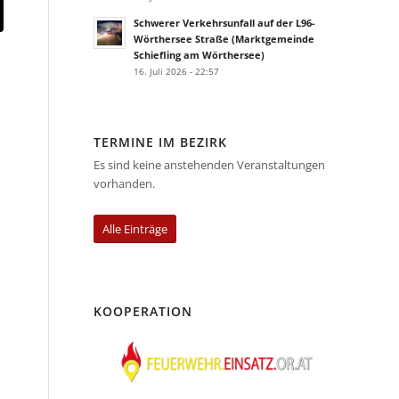
Schwerer Verkehrsunfall auf der L96-
Wörthersee Straße (Marktgemeinde
Schiefling am Wörthersee)
16. Juli 2026 - 22:57
TERMINE IM BEZIRK
Es sind keine anstehenden Veranstaltungen
vorhanden.
Alle Einträge
KOOPERATION