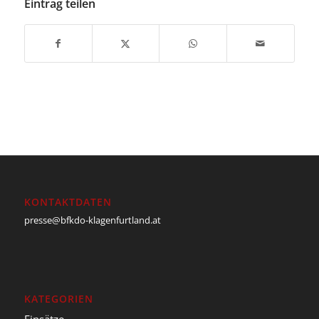
Eintrag teilen
KONTAKTDATEN
presse@bfkdo-klagenfurtland.at
KATEGORIEN
Einsätze