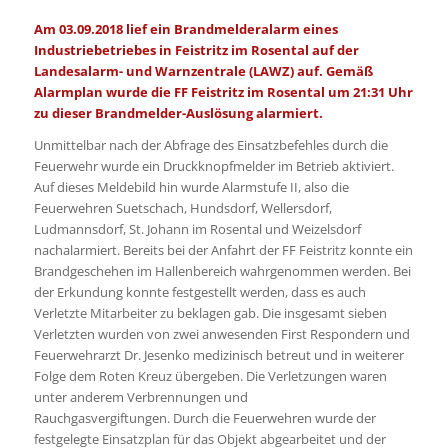
Am 03.09.2018 lief ein Brandmelderalarm eines
Industriebetriebes in Feistritz im Rosental auf der
Landesalarm- und Warnzentrale (LAWZ) auf. Gemäß
Alarmplan wurde die FF Feistritz im Rosental um 21:31 Uhr
zu dieser Brandmelder-Auslösung alarmiert.
Unmittelbar nach der Abfrage des Einsatzbefehles durch die
Feuerwehr wurde ein Druckknopfmelder im Betrieb aktiviert.
Auf dieses Meldebild hin wurde Alarmstufe II, also die
Feuerwehren Suetschach, Hundsdorf, Wellersdorf,
Ludmannsdorf, St. Johann im Rosental und Weizelsdorf
nachalarmiert. Bereits bei der Anfahrt der FF Feistritz konnte ein
Brandgeschehen im Hallenbereich wahrgenommen werden. Bei
der Erkundung konnte festgestellt werden, dass es auch
Verletzte Mitarbeiter zu beklagen gab. Die insgesamt sieben
Verletzten wurden von zwei anwesenden First Respondern und
Feuerwehrarzt Dr. Jesenko medizinisch betreut und in weiterer
Folge dem Roten Kreuz übergeben. Die Verletzungen waren
unter anderem Verbrennungen und
Rauchgasvergiftungen. Durch die Feuerwehren wurde der
festgelegte Einsatzplan für das Objekt abgearbeitet und der