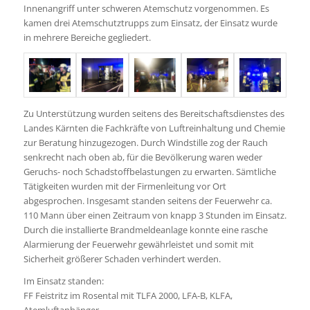
Innenangriff unter schweren Atemschutz vorgenommen. Es
kamen drei Atemschutztrupps zum Einsatz, der Einsatz wurde
in mehrere Bereiche gegliedert.
Zu Unterstützung wurden seitens des Bereitschaftsdienstes des
Landes Kärnten die Fachkräfte von Luftreinhaltung und Chemie
zur Beratung hinzugezogen. Durch Windstille zog der Rauch
senkrecht nach oben ab, für die Bevölkerung waren weder
Geruchs- noch Schadstoffbelastungen zu erwarten. Sämtliche
Tätigkeiten wurden mit der Firmenleitung vor Ort
abgesprochen. Insgesamt standen seitens der Feuerwehr ca.
110 Mann über einen Zeitraum von knapp 3 Stunden im Einsatz.
Durch die installierte Brandmeldeanlage konnte eine rasche
Alarmierung der Feuerwehr gewährleistet und somit mit
Sicherheit größerer Schaden verhindert werden.
Im Einsatz standen:
FF Feistritz im Rosental mit TLFA 2000, LFA-B, KLFA,
Atemluftanhänger