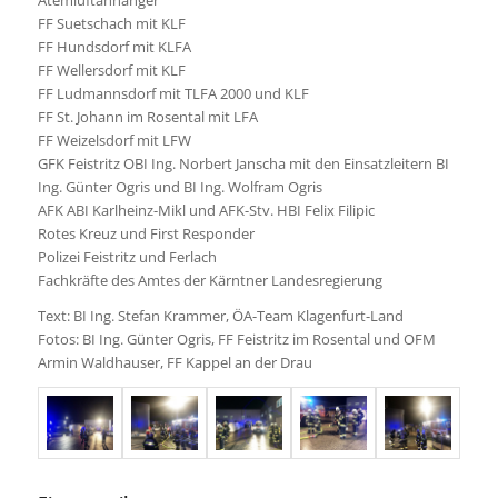
FF Suetschach mit KLF
FF Hundsdorf mit KLFA
FF Wellersdorf mit KLF
FF Ludmannsdorf mit TLFA 2000 und KLF
FF St. Johann im Rosental mit LFA
FF Weizelsdorf mit LFW
GFK Feistritz OBI Ing. Norbert Janscha mit den Einsatzleitern BI
Ing. Günter Ogris und BI Ing. Wolfram Ogris
AFK ABI Karlheinz-Mikl und AFK-Stv. HBI Felix Filipic
Rotes Kreuz und First Responder
Polizei Feistritz und Ferlach
Fachkräfte des Amtes der Kärntner Landesregierung
Text: BI Ing. Stefan Krammer, ÖA-Team Klagenfurt-Land
Fotos: BI Ing. Günter Ogris, FF Feistritz im Rosental und OFM
Armin Waldhauser, FF Kappel an der Drau