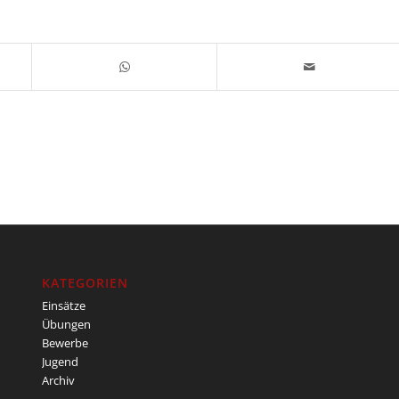
KATEGORIEN
Einsätze
Übungen
Bewerbe
Jugend
Archiv