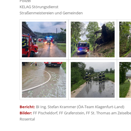
Polizei
KELAG Störungsdienst
Straßenmeistereien und Gemeinden
Bericht:
BI Ing. Stefan Krammer (ÖA-Team Klagenfurt-Land)
Bilder:
FF Pischeldorf, FF Grafenstein, FF St. Thomas am Zeiselbe
Rosental