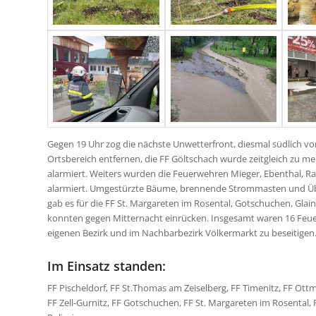
Gegen 19 Uhr zog die nächste Unwetterfront, diesmal südlich von
Ortsbereich entfernen, die FF Göltschach wurde zeitgleich zu 
alarmiert. Weiters wurden die Feuerwehren Mieger, Ebenthal, R
alarmiert. Umgestürzte Bäume, brennende Strommasten und Üb
gab es für die FF St. Margareten im Rosental, Gotschuchen, Glai
konnten gegen Mitternacht einrücken. Insgesamt waren 16 Feuer
eigenen Bezirk und im Nachbarbezirk Völkermarkt zu beseitigen
Im Einsatz standen:
FF Pischeldorf, FF St.Thomas am Zeiselberg, FF Timenitz, FF Ott
FF Zell-Gurnitz, FF Gotschuchen, FF St. Margareten im Rosental, 