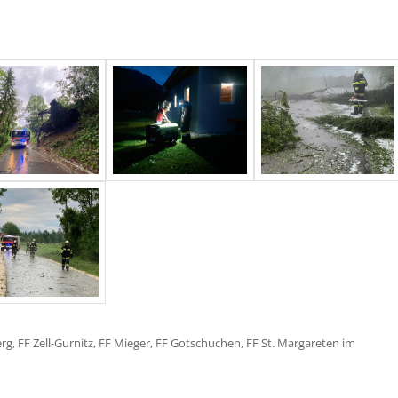
rg, FF Zell-Gurnitz, FF Mieger, FF Gotschuchen, FF St. Margareten im