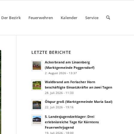
Der Bezirk
Feuerwehren
Kalender
Service
LETZTE BERICHTE
Ackerbrand am Linsenberg
(Marktgemeinde Poggersdorf)
2. August 2026 - 13:37
Waldbrand am Ferlacher Horn
beschäftigte Einsatzkräfte an zwei Tagen
28. Juli 2026 - 11:33
Ölspur groß (Marktgemeinde Maria Saal)
22. Juli 2026 - 19:16
5. Landesjugendzeltlager: Drei
erlebnisreiche Tage für Kärntens
Feuerwehrjugend
19. Juli 2026 - 18:00