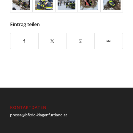
Eintrag teilen
KONTAKTDATEN
presse@bfkdo-klagenfurtland.at