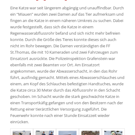
Eine Katze war seit längerem abgängig und unauffindbar. Durch
ein “Miauen” wurden zwei Damen auf das Tier aufmerksam und
fingen an die Katze in einem näheren Umkreis zu suchen. Dabei
wurde festgestellt, dass sich die Katze in einem
Regenwasserabflussrohr befand und sich nicht mehr befreien
konnte. Durch die Größe des Tieres konnte dieses sich auch
nicht im Rohr bewegen. Die Damen verständigten die FF
St.Thomas, die mit 10 Kameraden und zwei Fahrzeugen zum
Einsatzort ausrückte. Die Polizeiinspektion Grafenstein war
ebenfalls mit zwei Beamten vor Ort. Am Einsatzort
angekommen, wurde der Abwasserschacht, in den das Rohr
führt, ausfindig gemacht. Mittels eines Abwasserschlauches und
einem, am Kopf des Schlauches befestigten Handtuches, wurde
die Katze circa 30 Meter durch das Abflussrohr in den Schacht
geschoben. Im Schacht wurde die stark geschwächte Katze in
einen Transportkäfig gefangen und von den Besitzern nach der
Rettung einer tierärztlichen Versorgung zugeführt. Die
Feuerwehr konnte nach einer Stunde Einsatzzeit wieder
einrücken.