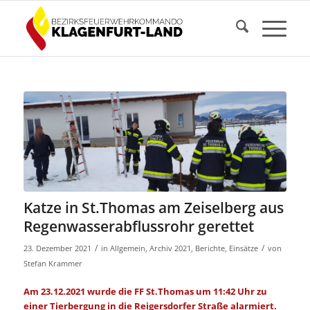
Katze in St.Thomas am Zeiselberg aus
Regenwasserabflussrohr gerettet
/
/
23. Dezember 2021
in
Allgemein
,
Archiv 2021
,
Berichte
,
Einsätze
von
Stefan Krammer
Am 23.12.2021 wurde die FF St.Thomas um 11:42 Uhr zu
einer Tierbergung in die Reigersdorfer Straße alarmiert.