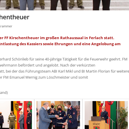
chentheuer
 Krammer
r FF Kirschentheuer im großen Rathaussaal in Ferlach statt.
 Entlastung des Kassiers sowie Ehrungen und eine Angelobung am
erhard Schönlieb für seine 40-jährige Tätigkeit für die Feuerwehr geehrt. FM
rmann befördert und angelobt. Nach der verkürzten
bei der das Führungsteam ABI Karl Mikl und BI Martin Florian für weiter
ser FM Emanuel Wernig zum Löschmeister und somit
Land)