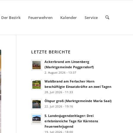
Der Bezirk
Feuerwehren
Kalender
Service
LETZTE BERICHTE
Ackerbrand am Linsenberg
(Marktgemeinde Poggersdorf)
2. August 2026 - 13:37
Waldbrand am Ferlacher Horn
beschäftigte Einsatzkräfte an zwei Tagen
28. Juli 2026 - 11:33
Ölspur groß (Marktgemeinde Maria Saal)
22. Juli 2026 - 19:16
5. Landesjugendzeltlager: Drei
erlebnisreiche Tage für Kärntens
Feuerwehrjugend
19. Juli 2026 - 18:00