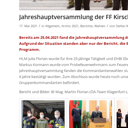
Jahreshauptversammlung der FF Kirs
/
/
17. Mai 2021
in
Allgemein
,
Archiv 2021
,
Berichte
,
Wahlen
von
Stefan
Bereits am 25.04.2021 fand die Jahreshauptversammlung de
Aufgrund der Situation standen aber nur der Bericht, die
Programm.
HLM Julia Florian wurde für ihre 25-jährige Tätigkeit und EHBI Eb
Markus Kormann wurde vom Probefeuerwehrmann zum Feuerweh
Jahreshauptversammlung fanden die Kommandantenwahlen statt, 
6 Jahre bestätigt wurden. Zum Abschluss wurde heute noch un
Gruppenkommandanten befördert.
Bericht und Bilder: BI Mag. Martin Florian (ÖA-Team Klagenfurt-