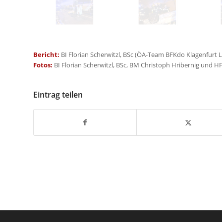
Bericht:
BI Florian Scherwitzl, BSc (ÖA-Team BFKdo Klagenfurt 
Fotos:
BI Florian Scherwitzl, BSc, BM Christoph Hribernig und
Eintrag teilen