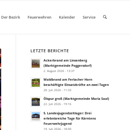
Der Bezirk
Feuerwehren
Kalender
Service
LETZTE BERICHTE
Ackerbrand am Linsenberg
(Marktgemeinde Poggersdorf)
2. August 2026 - 13:37
Waldbrand am Ferlacher Horn
beschäftigte Einsatzkräfte an zwei Tagen
28. Juli 2026 - 11:33
Ölspur groß (Marktgemeinde Maria Saal)
22. Juli 2026 - 19:16
5. Landesjugendzeltlager: Drei
erlebnisreiche Tage für Kärntens
Feuerwehrjugend
19. Juli 2026 - 18:00