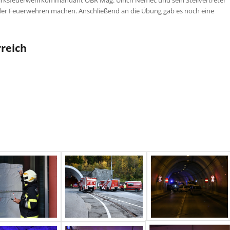
raft der Feuerwehren machen. Anschließend an die Übung gab es noch eine
reich