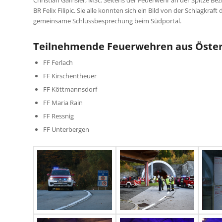
BR Felix Filipic. Sie alle konnten sich ein Bild von der Schlagk
gemeinsame Schlussbesprechung beim Südportal.
Teilnehmende Feuerwehren aus Öster
FF Ferlach
FF Kirschentheuer
FF Köttmannsdorf
FF Maria Rain
FF Ressnig
FF Unterbergen