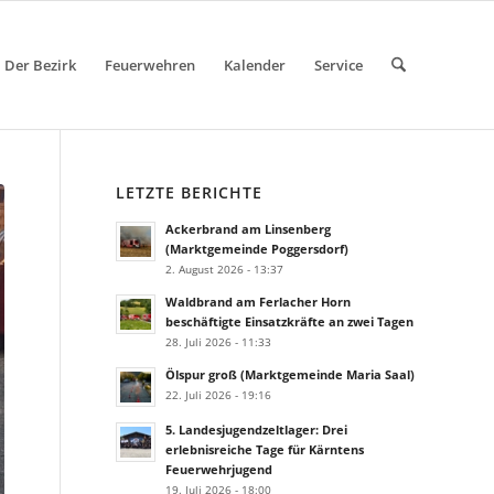
Der Bezirk
Feuerwehren
Kalender
Service
LETZTE BERICHTE
Ackerbrand am Linsenberg
(Marktgemeinde Poggersdorf)
2. August 2026 - 13:37
Waldbrand am Ferlacher Horn
beschäftigte Einsatzkräfte an zwei Tagen
28. Juli 2026 - 11:33
Ölspur groß (Marktgemeinde Maria Saal)
22. Juli 2026 - 19:16
5. Landesjugendzeltlager: Drei
erlebnisreiche Tage für Kärntens
Feuerwehrjugend
19. Juli 2026 - 18:00