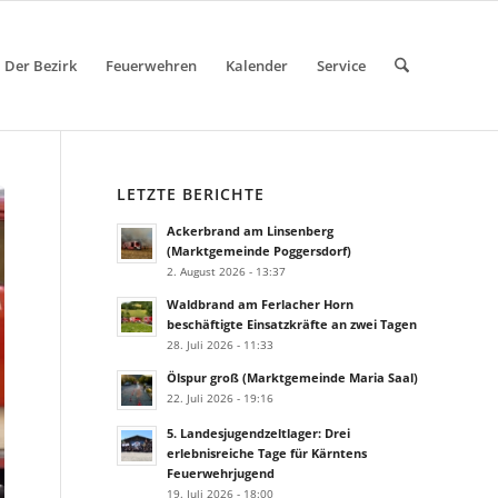
Der Bezirk
Feuerwehren
Kalender
Service
LETZTE BERICHTE
Ackerbrand am Linsenberg
(Marktgemeinde Poggersdorf)
2. August 2026 - 13:37
Waldbrand am Ferlacher Horn
beschäftigte Einsatzkräfte an zwei Tagen
28. Juli 2026 - 11:33
Ölspur groß (Marktgemeinde Maria Saal)
22. Juli 2026 - 19:16
5. Landesjugendzeltlager: Drei
erlebnisreiche Tage für Kärntens
Feuerwehrjugend
19. Juli 2026 - 18:00