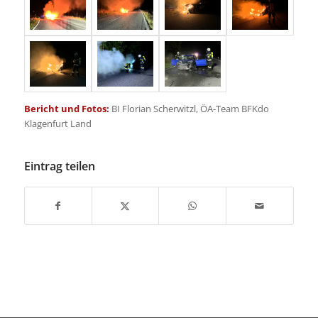
Bericht und Fotos:
BI Florian Scherwitzl, ÖA-Team BFKdo
Klagenfurt Land
Eintrag teilen