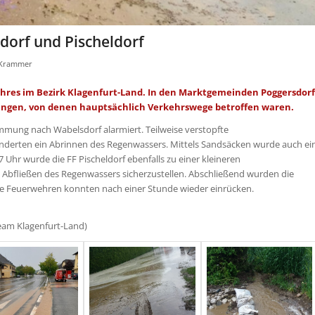
orf und Pischeldorf
 Krammer
Jahres im Bezirk Klagenfurt-Land. In den Marktgemeinden Poggersdorf
ungen, von denen hauptsächlich Verkehrswege betroffen waren.
mmung nach Wabelsdorf alarmiert. Teilweise verstopfte
nderten ein Abrinnen des Regenwassers. Mittels Sandsäcken wurde auch ei
Uhr wurde die FF Pischeldorf ebenfalls zu einer kleineren
n Abfließen des Regenwassers sicherzustellen. Abschließend wurden die
ie Feuerwehren konnten nach einer Stunde wieder einrücken.
Team Klagenfurt-Land)