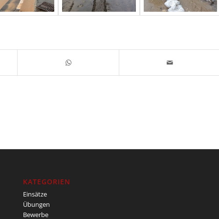
KATEGORIEN
Einsätze
Übungen
Bewerbe