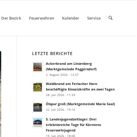
Der Bezirk
Feuerwehren
Kalender
Service
LETZTE BERICHTE
Ackerbrand am Linsenberg
(Marktgemeinde Poggersdorf)
2. August 2026 - 13:37
Waldbrand am Ferlacher Horn
beschäftigte Einsatzkräfte an zwei Tagen
28. Juli 2026 - 11:33
Ölspur groß (Marktgemeinde Maria Saal)
22. Juli 2026 - 19:16
5. Landesjugendzeltlager: Drei
erlebnisreiche Tage für Kärntens
Feuerwehrjugend
19. Juli 2026 - 18:00