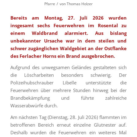
/
Pfarre
von
Thomas Holzer
Bereits am Montag, 27. Juli 2026 wurden
insgesamt sechs Feuerwehren im Rosental zu
einem Waldbrand alarmiert. Aus bislang
unbekannter Ursache war in dem steilen und
schwer zugänglichen Waldgebiet an der Ostflanke
des Ferlacher Horns ein Brand ausgebrochen.
Aufgrund des unwegsamen Geländes gestalteten sich
die Löscharbeiten besonders schwierig. Der
Polizeihubschrauber Libelle unterstützte die
Feuerwehren über mehrere Stunden hinweg bei der
Brandbekämpfung und führte zahlreiche
Wasserabwürfe durch.
Am nächsten Tag (Dienstag, 28. Juli 2026) flammten im
betroffenen Bereich erneut einzelne Glutnester auf.
Deshalb wurden die Feuerwehren ein weiteres Mal