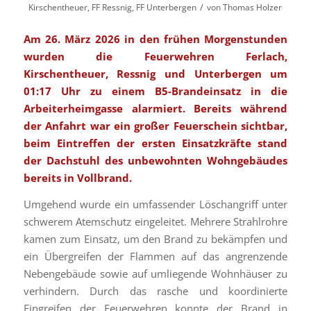
/
Kirschentheuer
,
FF Ressnig
,
FF Unterbergen
von
Thomas Holzer
Am 26. März 2026 in den frühen Morgenstunden
wurden die Feuerwehren Ferlach,
Kirschentheuer, Ressnig und Unterbergen um
01:17 Uhr zu einem B5-Brandeinsatz in die
Arbeiterheimgasse alarmiert. Bereits während
der Anfahrt war ein großer Feuerschein sichtbar,
beim Eintreffen der ersten Einsatzkräfte stand
der Dachstuhl des unbewohnten Wohngebäudes
bereits in Vollbrand.
Umgehend wurde ein umfassender Löschangriff unter
schwerem Atemschutz eingeleitet. Mehrere Strahlrohre
kamen zum Einsatz, um den Brand zu bekämpfen und
ein Übergreifen der Flammen auf das angrenzende
Nebengebäude sowie auf umliegende Wohnhäuser zu
verhindern. Durch das rasche und koordinierte
Eingreifen der Feuerwehren konnte der Brand in