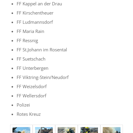
FF Kappel an der Drau
FF Kirschentheuer
FF Ludmannsdorf
FF Maria Rain
FF Ressnig
FF St.​Johann im Rosental
FF Suetschach
FF Unterbergen
FF Viktring-Stein/​Neudorf
FF Weizelsdorf
FF Wellersdorf
Polizei
Rotes Kreuz