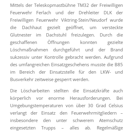
Mittels der Teleskopmastbühne TM32 der Freiwilligen
Feuerwehr Ferlach und der Drehleiter DLK der
Freiwilligen Feuerwehr Viktring-Stein/Neudorf wurde
die Dachhaut gezielt geöffnet, um versteckte
Glutnester im Dachstuhl freizulegen. Durch die
geschaffenen Öffnungen konnten gezielte
Löschmaßnahmen durchgeführt und der Brand
sukzessiv unter Kontrolle gebracht werden. Aufgrund
des umfangreichen Einsatzgeschehens musste die B85
im Bereich der Einsatzstelle für den LKW- und
Busverkehr zeitweise gesperrt werden.
Die Löscharbeiten stellten die Einsatzkräfte auch
körperlich vor enorme Herausforderungen. Bei
Umgebungstemperaturen von über 30 Grad Celsius
verlangt der Einsatz den Feuerwehrmitgliedern –
insbesondere den unter schwerem Atemschutz
eingesetzten Trupps – alles ab. Regelmäßige