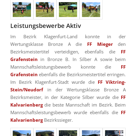
Leistungsbewerbe Aktiv
Im Bezirk Klagenfurt-Land konnte in der
Wertungsklasse Bronze A die
FF Mieger
den
Bezirksmeistertitel verteidigen, ebenfalls die
FF
Grafenstein
in Bronze B. In Silber A sowie beim
Mannschaftsleistungsbewerb konnte die
FF
Grafenstein
ebenfalls die Bezirksmeistertitel erringen.
Im Bezirk Klagenfurt-Stadt wurde die
FF Viktring-
Stein/Neudorf
in der Wertungsklasse Bronze A
Bezirksmeister, in der Kategorie Silber wurde die
FF
Kalvarienberg
die beste Mannschaft im Bezirk. Beim
Mannschaftsleistungsbewerb wurde ebenfalls die
FF
Kalvarienberg
Bezirkssieger.