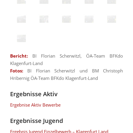
Bericht:
BI Florian Scherwitzl, ÖA-Team BFKdo
Klagenfurt-Land
Fotos:
BI Florian Scherwitzl und BM Christoph
Hribernig ÖA-Team BFKdo Klagenfurt-Land
Ergebnisse Aktiv
Ergebnise Aktiv Bewerbe
Ergebnisse Jugend
Ergebnis Jugend Einzelbewerb – Klagenfurt Land