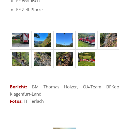
FF Waidisch
FF Zell-Pfarre
Bericht:
BM Thomas Holzer, ÖA-Team BFKdo
Klagenfurt-Land
Fotos:
FF Ferlach