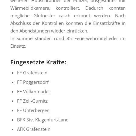
weiteren Hubschrauber der Polizei, ausgestattet mit
Wärmebildkamera, kontrolliert. Dadurch konnten
mögliche Glutnester rasch erkannt werden. Nach
Abschluss der Kontrollen konnten die Einsatzkräfte in
den Abendstunden wieder einrücken.
In Summe standen rund 85 Feuerwehrmitglieder im
Einsatz.
Eingesetzte Kräfte:
FF Grafenstein
FF Poggersdorf
FF Völkermarkt
FF Zell-Gurnitz
FF Unterbergen
BFK Stv. Klagenfurt-Land
AFK Grafenstein