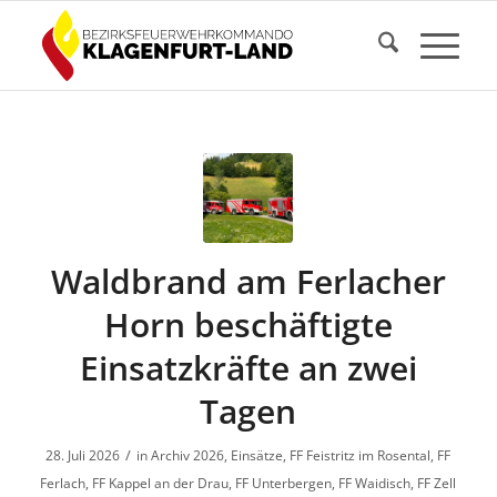
Waldbrand am Ferlacher
Horn beschäftigte
Einsatzkräfte an zwei
Tagen
/
28. Juli 2026
in
Archiv 2026
,
Einsätze
,
FF Feistritz im Rosental
,
FF
Ferlach
,
FF Kappel an der Drau
,
FF Unterbergen
,
FF Waidisch
,
FF Zell