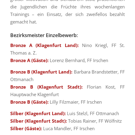
die Jugendlichen die Früchte ihres wochenlangen
Trainings – ein Einsatz, der sich zweifellos bezahlt
gemacht hat.
Bezirksmeister Einzelbewerb:
Bronze A (Klagenfurt Land):
Nino Kriegl, FF St.
Thomas a. Z.
Bronze A (Gäste):
Lorenz Bernhard, FF Irschen
Bronze B (Klagenfurt Land):
Barbara Brandstetter, FF
Ottmanach
Bronze B (Klagenfurt Stadt):
Florian Kost, FF
Hauptwache Klagenfurt
Bronze B (Gäste):
Lilly Filzmaier, FF Irschen
Silber (Klagenfurt Land):
Luis Stelzl, FF Ottmanach
Silber (Klagenfurt Stadt):
Tobias Rainer, FF Wölfnitz
Silber (Gäste):
Luca Mandler, FF Irschen