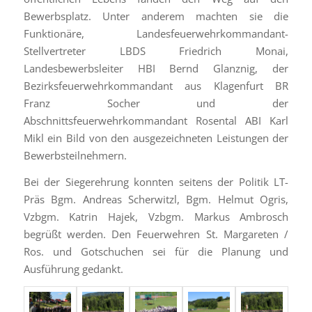
Bewerbsplatz. Unter anderem machten sie die
Funktionäre, Landesfeuerwehrkommandant-
Stellvertreter LBDS Friedrich Monai,
Landesbewerbsleiter HBI Bernd Glanznig, der
Bezirksfeuerwehrkommandant aus Klagenfurt BR
Franz Socher und der
Abschnittsfeuerwehrkommandant Rosental ABI Karl
Mikl ein Bild von den ausgezeichneten Leistungen der
Bewerbsteilnehmern.
Bei der Siegerehrung konnten seitens der Politik LT-
Präs Bgm. Andreas Scherwitzl, Bgm. Helmut Ogris,
Vzbgm. Katrin Hajek, Vzbgm. Markus Ambrosch
begrüßt werden. Den Feuerwehren St. Margareten /
Ros. und Gotschuchen sei für die Planung und
Ausführung gedankt.