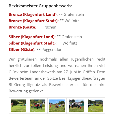
Bezirksmeister Gruppenbewerb:
Bronze (Klagenfurt Land):
FF Grafenstein
Bronze (Klagenfurt Stadt):
FF Wölfnitz
Bronze (Gäste):
FF Irschen
Silber (Klagenfurt Land):
FF Grafenstein
Silber (Klagenfurt Stadt):
FF Wölfnitz
Silber (Gäste):
FF Poggersdorf
Wir gratulieren nochmals allen Jugendlichen recht
herzlich zur tollen Leistung und wünschen ihnen viel
Glück beim Landesbewerb am 27. Juni in Griffen. Dem
Bewerterteam an der Spitze Bezirksjugendbeauftragter
BI Georg Illgoutz als Bewerbsleiter sei für die faire
Bewertung gedankt.