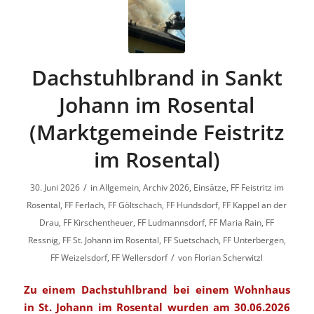
Dachstuhlbrand in Sankt
Johann im Rosental
(Marktgemeinde Feistritz
im Rosental)
/
30. Juni 2026
in
Allgemein
,
Archiv 2026
,
Einsätze
,
FF Feistritz im
Rosental
,
FF Ferlach
,
FF Göltschach
,
FF Hundsdorf
,
FF Kappel an der
Drau
,
FF Kirschentheuer
,
FF Ludmannsdorf
,
FF Maria Rain
,
FF
Ressnig
,
FF St. Johann im Rosental
,
FF Suetschach
,
FF Unterbergen
,
/
FF Weizelsdorf
,
FF Wellersdorf
von
Florian Scherwitzl
Zu einem Dachstuhlbrand bei einem Wohnhaus
in St. Johann im Rosental wurden am 30.06.2026