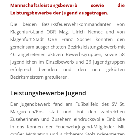
Mannschaftsleistungsbewerb sowie die
Leistungsbewerbe der Jugend ausgetragen.
Die beiden Bezirksfeuerwehrkommandanten von
Klagenfurt-Land OBR Mag. Ulrich Nemec und von
Klagenfurt-Stadt OBR Franz Socher konnten den
gemeinsam ausgerichteten Bezirksleistungsbewerb mit
46 angetretenen aktiven Bewerbsgruppen, sowie 58
Jugendlichen im Einzelbewerb und 26 Jugendgruppen
erfolgreich beenden und den neu gekürten
Bezirksmeistern gratulieren.
Leistungsbewerbe Jugend
Der Jugendbewerb fand am Fußballfeld des SV St.
Margareten/Ros. statt und bot den zahlreichen
Zuseherinnen und Zusehern eindrucksvolle Einblicke
in das Können der Feuerwehrjugend-Mitglieder. Mit
großer Motivation und sichtbarem Stolz präsentierten