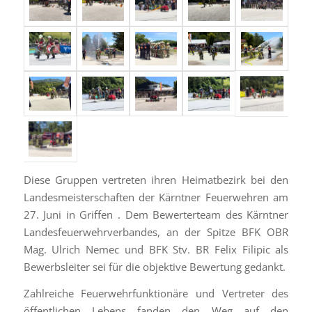
Diese Gruppen vertreten ihren Heimatbezirk bei den
Landesmeisterschaften der Kärntner Feuerwehren am
27. Juni in Griffen . Dem Bewerterteam des Kärntner
Landesfeuerwehrverbandes, an der Spitze BFK OBR
Mag. Ulrich Nemec und BFK Stv. BR Felix Filipic als
Bewerbsleiter sei für die objektive Bewertung gedankt.
Zahlreiche Feuerwehrfunktionäre und Vertreter des
öffentlichen Lebens fanden den Weg auf den