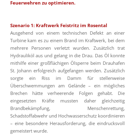
Feuerwehren zu optimieren.
Szenario 1: Kraftwerk Feistritz im Rosental
Ausgehend von einem technischen Defekt an einer
Turbine kam es zu einem Brand im Kraftwerk, bei dem
mehrere Personen verletzt wurden. Zusätzlich trat
Hydrauliköl aus und gelang in die Drau. Das Öl konnte
mithilfe einer großflächigen Ölsperre beim Drauhafen
St. Johann erfolgreich aufgefangen werden. Zusätzlich
sorgte ein Riss im Damm für stellenweise
Überschwemmungen am Gelände – ein mögliches
Brechen hätte verheerende Folgen gehabt. Die
eingesetzten Kräfte mussten daher gleichzeitig
Brandbekämpfung, Menschenrettung,
Schadstoffabwehr und Hochwasserschutz koordinieren
– eine besondere Herausforderung, die eindrucksvoll
gemeistert wurde.