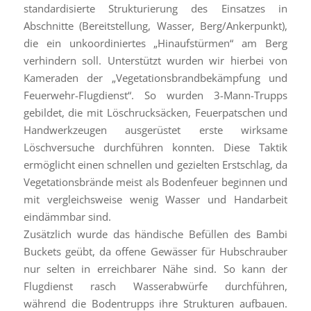
standardisierte Strukturierung des Einsatzes in
Abschnitte (Bereitstellung, Wasser, Berg/Ankerpunkt),
die ein unkoordiniertes „Hinaufstürmen“ am Berg
verhindern soll. Unterstützt wurden wir hierbei von
Kameraden der „Vegetationsbrandbekämpfung und
Feuerwehr-Flugdienst“. So wurden 3-Mann-Trupps
gebildet, die mit Löschrucksäcken, Feuerpatschen und
Handwerkzeugen ausgerüstet erste wirksame
Löschversuche durchführen konnten. Diese Taktik
ermöglicht einen schnellen und gezielten Erstschlag, da
Vegetationsbrände meist als Bodenfeuer beginnen und
mit vergleichsweise wenig Wasser und Handarbeit
eindämmbar sind.
Zusätzlich wurde das händische Befüllen des Bambi
Buckets geübt, da offene Gewässer für Hubschrauber
nur selten in erreichbarer Nähe sind. So kann der
Flugdienst rasch Wasserabwürfe durchführen,
während die Bodentrupps ihre Strukturen aufbauen.