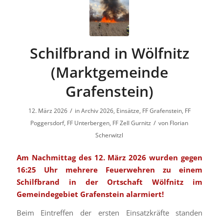
Schilfbrand in Wölfnitz
(Marktgemeinde
Grafenstein)
/
12. März 2026
in
Archiv 2026
,
Einsätze
,
FF Grafenstein
,
FF
/
Poggersdorf
,
FF Unterbergen
,
FF Zell Gurnitz
von
Florian
Scherwitzl
Am Nachmittag des 12. März 2026 wurden gegen
16:25 Uhr mehrere Feuerwehren zu einem
Schilfbrand in der Ortschaft Wölfnitz im
Gemeindegebiet Grafenstein alarmiert!
Beim Eintreffen der ersten Einsatzkräfte standen