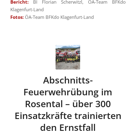
Bericht:
BI Florian Scherwitzl, ÖA-Team BFKdo
Klagenfurt-Land
Fotos:
ÖA-Team BFKdo Klagenfurt-Land
Abschnitts-
Feuerwehrübung im
Rosental – über 300
Einsatzkräfte trainierten
den Ernstfall