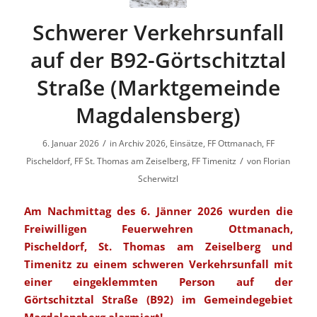
Schwerer Verkehrsunfall
auf der B92-Görtschitztal
Straße (Marktgemeinde
Magdalensberg)
/
6. Januar 2026
in
Archiv 2026
,
Einsätze
,
FF Ottmanach
,
FF
/
Pischeldorf
,
FF St. Thomas am Zeiselberg
,
FF Timenitz
von
Florian
Scherwitzl
Am Nachmittag des 6. Jänner 2026 wurden die
Freiwilligen Feuerwehren Ottmanach,
Pischeldorf, St. Thomas am Zeiselberg und
Timenitz zu einem schweren Verkehrsunfall mit
einer eingeklemmten Person auf der
Görtschitztal Straße (B92) im Gemeindegebiet
Magdalensberg alarmiert!