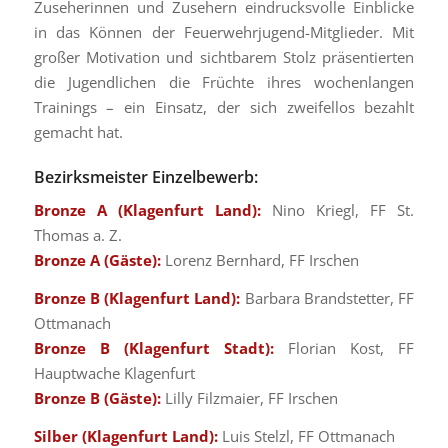
Zuseherinnen und Zusehern eindrucksvolle Einblicke
in das Können der Feuerwehrjugend-Mitglieder. Mit
großer Motivation und sichtbarem Stolz präsentierten
die Jugendlichen die Früchte ihres wochenlangen
Trainings – ein Einsatz, der sich zweifellos bezahlt
gemacht hat.
Bezirksmeister Einzelbewerb:
Bronze A (Klagenfurt Land):
Nino Kriegl, FF St.
Thomas a. Z.
Bronze A (Gäste):
Lorenz Bernhard, FF Irschen
Bronze B (Klagenfurt Land):
Barbara Brandstetter, FF
Ottmanach
Bronze B (Klagenfurt Stadt):
Florian Kost, FF
Hauptwache Klagenfurt
Bronze B (Gäste):
Lilly Filzmaier, FF Irschen
Silber (Klagenfurt Land):
Luis Stelzl, FF Ottmanach