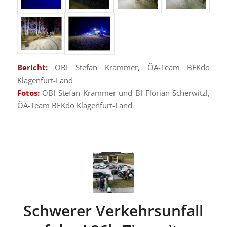
Bericht:
OBI Stefan Krammer, ÖA-Team BFKdo
Klagenfurt-Land
Fotos:
OBI Stefan Krammer und BI Florian Scherwitzl,
ÖA-Team BFKdo Klagenfurt-Land
Schwerer Verkehrsunfall