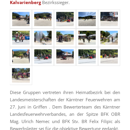
Kalvarienberg
Bezirkssieger.
Diese Gruppen vertreten ihren Heimatbezirk bei den
Landesmeisterschaften der Kärntner Feuerwehren am
27. Juni in Griffen . Dem Bewerterteam des Kärntner
Landesfeuerwehrverbandes, an der Spitze BFK OBR
Mag. Ulrich Nemec und BFK Stv. BR Felix Filipic als
Bewerbsleiter sei für die objektive Bewertung gedankt.