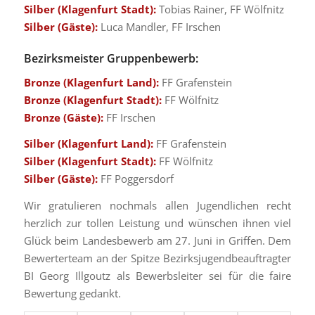
Silber (Klagenfurt Stadt):
Tobias Rainer, FF Wölfnitz
Silber (Gäste):
Luca Mandler, FF Irschen
Bezirksmeister Gruppenbewerb:
Bronze (Klagenfurt Land):
FF Grafenstein
Bronze (Klagenfurt Stadt):
FF Wölfnitz
Bronze (Gäste):
FF Irschen
Silber (Klagenfurt Land):
FF Grafenstein
Silber (Klagenfurt Stadt):
FF Wölfnitz
Silber (Gäste):
FF Poggersdorf
Wir gratulieren nochmals allen Jugendlichen recht
herzlich zur tollen Leistung und wünschen ihnen viel
Glück beim Landesbewerb am 27. Juni in Griffen. Dem
Bewerterteam an der Spitze Bezirksjugendbeauftragter
BI Georg Illgoutz als Bewerbsleiter sei für die faire
Bewertung gedankt.