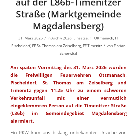
auf der L86b-Timenitzer
Straße (Marktgemeinde
Magdalensberg)
/
31. März 2026
in
Archiv 2026
,
Einsätze
,
FF Ottmanach
,
FF
/
Pischeldorf
,
FF St. Thomas am Zeiselberg
,
FF Timenitz
von
Florian
Scherwitzl
Am späten Vormittag des 31. März 2026 wurden
die Freiwilligen Feuerwehren Ottmanach,
Pischeldorf, St. Thomas am Zeiselberg und
Timenitz gegen 11:25 Uhr zu einem schweren
Verkehrsunfall mit einer vermutlich
eingeklemmten Person auf die Timenitzer Straße
(L86b) im Gemeindegebiet Magdalensberg
alarmiert.
Ein PKW kam aus bislang unbekannter Ursache von