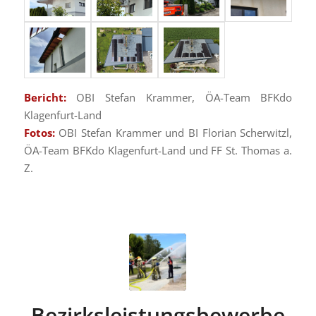
Bericht:
OBI Stefan Krammer, ÖA-Team BFKdo
Klagenfurt-Land
Fotos:
OBI Stefan Krammer und BI Florian Scherwitzl,
ÖA-Team BFKdo Klagenfurt-Land und FF St. Thomas a.
Z.
Bezirksleistungsbewerbe