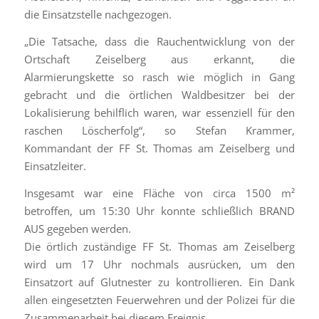
die Einsatzstelle nachgezogen.
„Die Tatsache, dass die Rauchentwicklung von der
Ortschaft Zeiselberg aus erkannt, die
Alarmierungskette so rasch wie möglich in Gang
gebracht und die örtlichen Waldbesitzer bei der
Lokalisierung behilflich waren, war essenziell für den
raschen Löscherfolg“, so Stefan Krammer,
Kommandant der FF St. Thomas am Zeiselberg und
Einsatzleiter.
Insgesamt war eine Fläche von circa 1500 m²
betroffen, um 15:30 Uhr konnte schließlich BRAND
AUS gegeben werden.
Die örtlich zuständige FF St. Thomas am Zeiselberg
wird um 17 Uhr nochmals ausrücken, um den
Einsatzort auf Glutnester zu kontrollieren. Ein Dank
allen eingesetzten Feuerwehren und der Polizei für die
Zusammenarbeit bei diesem Ereignis.