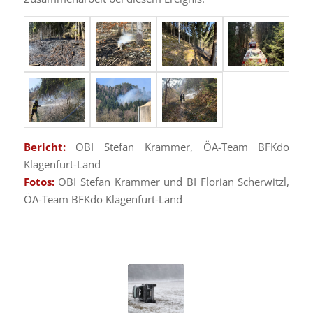
Bericht:
OBI Stefan Krammer, ÖA-Team BFKdo
Klagenfurt-Land
Fotos:
OBI Stefan Krammer und BI Florian Scherwitzl,
ÖA-Team BFKdo Klagenfurt-Land