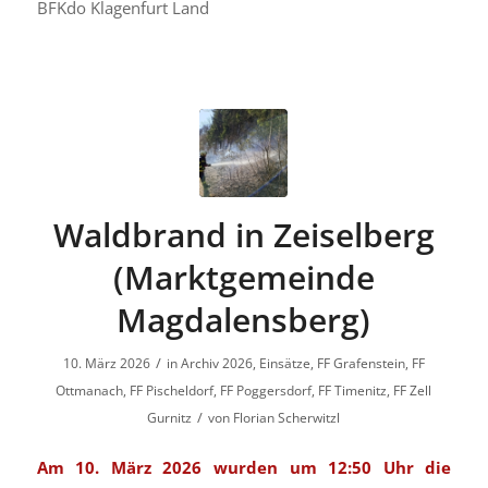
BFKdo Klagenfurt Land
Waldbrand in Zeiselberg
(Marktgemeinde
Magdalensberg)
/
10. März 2026
in
Archiv 2026
,
Einsätze
,
FF Grafenstein
,
FF
Ottmanach
,
FF Pischeldorf
,
FF Poggersdorf
,
FF Timenitz
,
FF Zell
/
Gurnitz
von
Florian Scherwitzl
Am 10. März 2026 wurden um 12:50 Uhr die