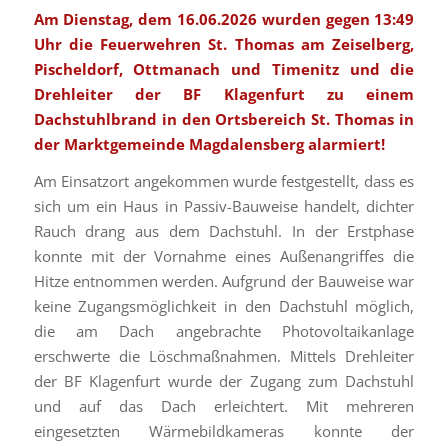
Am Dienstag, dem 16.06.2026 wurden gegen 13:49
Uhr die Feuerwehren St. Thomas am Zeiselberg,
Pischeldorf, Ottmanach und Timenitz und die
Drehleiter der BF Klagenfurt zu einem
Dachstuhlbrand in den Ortsbereich St. Thomas in
der Marktgemeinde Magdalensberg alarmiert!
Am Einsatzort angekommen wurde festgestellt, dass es
sich um ein Haus in Passiv-Bauweise handelt, dichter
Rauch drang aus dem Dachstuhl. In der Erstphase
konnte mit der Vornahme eines Außenangriffes die
Hitze entnommen werden. Aufgrund der Bauweise war
keine Zugangsmöglichkeit in den Dachstuhl möglich,
die am Dach angebrachte Photovoltaikanlage
erschwerte die Löschmaßnahmen. Mittels Drehleiter
der BF Klagenfurt wurde der Zugang zum Dachstuhl
und auf das Dach erleichtert. Mit mehreren
eingesetzten Wärmebildkameras konnte der