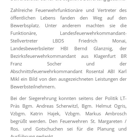
Zahlreiche Feuerwehrfunktionäre und Vertreter des
öffentlichen Lebens fanden den Weg auf den
Bewerbsplatz. Unter anderem machten sie die
Funktionäre, Landesfeuerwehrkommandant-
Stellvertreter LBDS Friedrich Monai,
Landesbewerbsleiter HBI Bernd Glanznig, der
Bezirksfeuerwehrkommandant aus Klagenfurt BR
Franz Socher und der
Abschnittsfeuerwehrkommandant Rosental ABI Karl
Mikl ein Bild von den ausgezeichneten Leistungen der
Bewerbsteilnehmern.
Bei der Siegerehrung konnten seitens der Politik LT-
Präs Bgm. Andreas Scherwitzl, Bgm. Helmut Ogris,
Vzbgm. Katrin Hajek, Vzbgm. Markus Ambrosch
begrüßt werden. Den Feuerwehren St. Margareten /
Ros. und Gotschuchen sei für die Planung und
Ausführung gedankt.