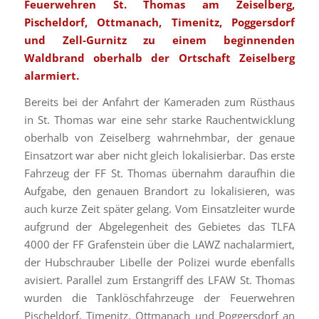
Feuerwehren St. Thomas am Zeiselberg,
Pischeldorf, Ottmanach, Timenitz, Poggersdorf
und Zell-Gurnitz zu einem beginnenden
Waldbrand oberhalb der Ortschaft Zeiselberg
alarmiert.
Bereits bei der Anfahrt der Kameraden zum Rüsthaus
in St. Thomas war eine sehr starke Rauchentwicklung
oberhalb von Zeiselberg wahrnehmbar, der genaue
Einsatzort war aber nicht gleich lokalisierbar. Das erste
Fahrzeug der FF St. Thomas übernahm daraufhin die
Aufgabe, den genauen Brandort zu lokalisieren, was
auch kurze Zeit später gelang. Vom Einsatzleiter wurde
aufgrund der Abgelegenheit des Gebietes das TLFA
4000 der FF Grafenstein über die LAWZ nachalarmiert,
der Hubschrauber Libelle der Polizei wurde ebenfalls
avisiert. Parallel zum Erstangriff des LFAW St. Thomas
wurden die Tanklöschfahrzeuge der Feuerwehren
Pischeldorf, Timenitz, Ottmanach und Poggersdorf an