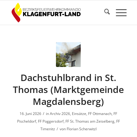
Dachstuhlbrand in St.
Thomas (Marktgemeinde
Magdalensberg)
/
16. Juni 2026
in
Archiv 2026
,
Einsätze
,
FF Ottmanach
,
FF
Pischeldorf
,
FF Poggersdorf
,
FF St. Thomas am Zeiselberg
,
FF
/
Timenitz
von
Florian Scherwitzl