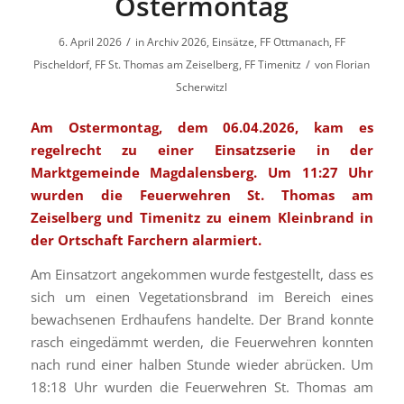
Ostermontag
/
6. April 2026
in
Archiv 2026
,
Einsätze
,
FF Ottmanach
,
FF
/
Pischeldorf
,
FF St. Thomas am Zeiselberg
,
FF Timenitz
von
Florian
Scherwitzl
Am Ostermontag, dem 06.04.2026, kam es
regelrecht zu einer Einsatzserie in der
Marktgemeinde Magdalensberg. Um 11:27 Uhr
wurden die Feuerwehren St. Thomas am
Zeiselberg und Timenitz zu einem Kleinbrand in
der Ortschaft Farchern alarmiert.
Am Einsatzort angekommen wurde festgestellt, dass es
sich um einen Vegetationsbrand im Bereich eines
bewachsenen Erdhaufens handelte. Der Brand konnte
rasch eingedämmt werden, die Feuerwehren konnten
nach rund einer halben Stunde wieder abrücken. Um
18:18 Uhr wurden die Feuerwehren St. Thomas am