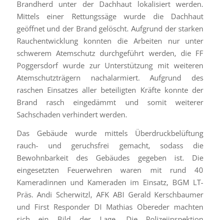
Brandherd unter der Dachhaut lokalisiert werden.
Mittels einer Rettungssäge wurde die Dachhaut
geöffnet und der Brand gelöscht. Aufgrund der starken
Rauchentwicklung konnten die Arbeiten nur unter
schwerem Atemschutz durchgeführt werden, die FF
Poggersdorf wurde zur Unterstützung mit weiteren
Atemschutzträgern nachalarmiert. Aufgrund des
raschen Einsatzes aller beteiligten Kräfte konnte der
Brand rasch eingedämmt und somit weiterer
Sachschaden verhindert werden.
Das Gebäude wurde mittels Überdruckbelüftung
rauch- und geruchsfrei gemacht, sodass die
Bewohnbarkeit des Gebäudes gegeben ist. Die
eingesetzten Feuerwehren waren mit rund 40
Kameradinnen und Kameraden im Einsatz, BGM LT-
Präs. Andi Scherwitzl, AFK ABI Gerald Kerschbaumer
und First Responder DI Mathias Obereder machten
sich ein Bild der Lage. Die Polizeiinspektion