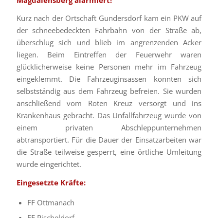
Kurz nach der Ortschaft Gundersdorf kam ein PKW auf
der schneebedeckten Fahrbahn von der Straße ab,
überschlug sich und blieb im angrenzenden Acker
liegen. Beim Eintreffen der Feuerwehr waren
glücklicherweise keine Personen mehr im Fahrzeug
eingeklemmt. Die Fahrzeuginsassen konnten sich
selbstständig aus dem Fahrzeug befreien. Sie wurden
anschließend vom Roten Kreuz versorgt und ins
Krankenhaus gebracht. Das Unfallfahrzeug wurde von
einem privaten Abschleppunternehmen
abtransportiert. Für die Dauer der Einsatzarbeiten war
die Straße teilweise gesperrt, eine örtliche Umleitung
wurde eingerichtet.
Eingesetzte Kräfte:
FF Ottmanach
FF Pischeldorf