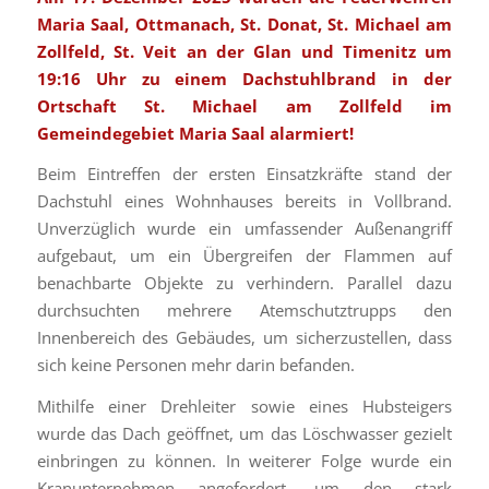
Maria Saal, Ottmanach, St. Donat, St. Michael am
Zollfeld, St. Veit an der Glan und Timenitz um
19:16 Uhr zu einem Dachstuhlbrand in der
Ortschaft St. Michael am Zollfeld im
Gemeindegebiet Maria Saal alarmiert!
Beim Eintreffen der ersten Einsatzkräfte stand der
Dachstuhl eines Wohnhauses bereits in Vollbrand.
Unverzüglich wurde ein umfassender Außenangriff
aufgebaut, um ein Übergreifen der Flammen auf
benachbarte Objekte zu verhindern. Parallel dazu
durchsuchten mehrere Atemschutztrupps den
Innenbereich des Gebäudes, um sicherzustellen, dass
sich keine Personen mehr darin befanden.
Mithilfe einer Drehleiter sowie eines Hubsteigers
wurde das Dach geöffnet, um das Löschwasser gezielt
einbringen zu können. In weiterer Folge wurde ein
Kranunternehmen angefordert, um den stark