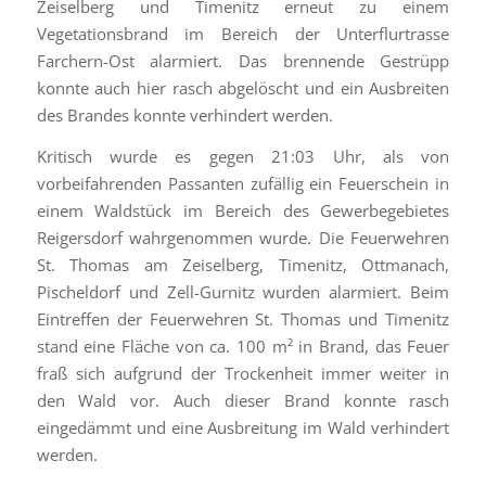
Zeiselberg und Timenitz erneut zu einem
Vegetationsbrand im Bereich der Unterflurtrasse
Farchern-Ost alarmiert. Das brennende Gestrüpp
konnte auch hier rasch abgelöscht und ein Ausbreiten
des Brandes konnte verhindert werden.
Kritisch wurde es gegen 21:03 Uhr, als von
vorbeifahrenden Passanten zufällig ein Feuerschein in
einem Waldstück im Bereich des Gewerbegebietes
Reigersdorf wahrgenommen wurde. Die Feuerwehren
St. Thomas am Zeiselberg, Timenitz, Ottmanach,
Pischeldorf und Zell-Gurnitz wurden alarmiert. Beim
Eintreffen der Feuerwehren St. Thomas und Timenitz
stand eine Fläche von ca. 100 m² in Brand, das Feuer
fraß sich aufgrund der Trockenheit immer weiter in
den Wald vor. Auch dieser Brand konnte rasch
eingedämmt und eine Ausbreitung im Wald verhindert
werden.