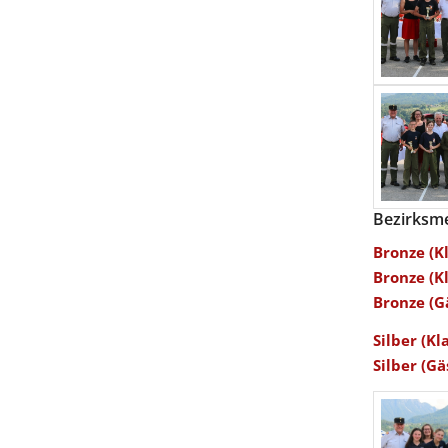
Bezirksm
Bronze (K
Bronze (K
Bronze (G
Silber (Kl
Silber (Gä