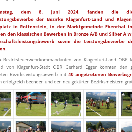
stag, dem 8. Juni 2024, fanden die diesj
istungsbewerbe der Bezirke Klagenfurt-Land und Klagen
platz in Rottenstein, in der Marktgemeinde Ebenthal in
ben den klassischen Bewerben in Bronze A/B und Silber A 
schaftsleistungsbewerb sowie die Leistungsbewerbe d
en.
n Bezirksfeuerwehrkommandanten von Klagenfurt-Land OBR M
d von Klagenfurt-Stadt OBR Gerhard Egger konnten den 
eten Bezirksleistungsbewerb mit
40 angetretenen Bewerbsg
n erfolgreich beenden und den neu gekürten Bezirksmeistern grat