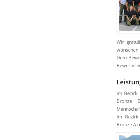
Wir gratul
wünschen i
Dem Bewert
Bewerbslei
Leistun
Im Bezirk 
Bronze
Mannschaf
Im Bezirk
Bronze A u