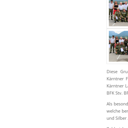
Diese Gru
Kärntner 
Kärntner 
BFK Stv. BR
Als besond
welche ber
und Silber 