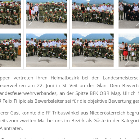
ppen vertreten ihren Heimatbezirk bei den Landesmeistersc
Feuerwehren am 22. Juni in St. Veit an der Glan. Dem Bewert
Landesfeuerwehrverbandes, an der Spitze BFK OBR Mag. Ulrich
 Felix Filipic als Bewerbsleiter sei für die objektive Bewertung ge
erer Gast konnte die FF Tribuswinkel aus Niederösterreich begr
eits zum zweiten Mal bei uns im Bezirk als Gäste in der Kategor
A antraten.