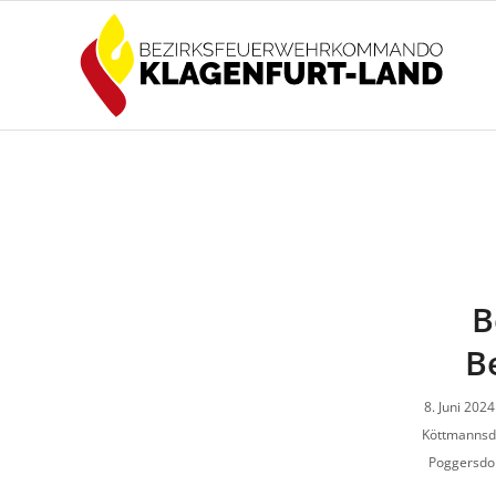
B
B
8. Juni 2024
Köttmannsd
Poggersdo