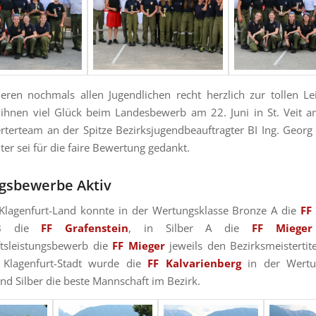
ieren nochmals allen Jugendlichen recht herzlich zur tollen L
hnen viel Glück beim Landesbewerb am 22. Juni in St. Veit a
erteam an der Spitze Bezirksjugendbeauftragter BI Ing. Georg I
ter sei für die faire Bewertung gedankt.
gsbewerbe Aktiv
Klagenfurt-Land konnte in der Wertungsklasse Bronze A die
FF
 B die
FF Grafenstein
, in Silber A die
FF Mieger
tsleistungsbewerb die
FF Mieger
jeweils den Bezirksmeistertite
 Klagenfurt-Stadt wurde die
FF Kalvarienberg
in der Wertu
nd Silber die beste Mannschaft im Bezirk.