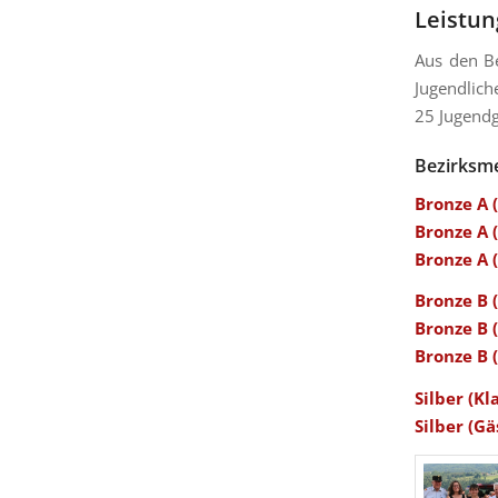
Leistu
Aus den B
Jugendlich
25 Jugend
Bezirksme
Bronze A 
Bronze A (
Bronze A (
Bronze B 
Bronze B (
Bronze B (
Silber (Kl
Silber (Gä