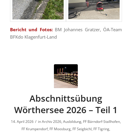
Bericht und Fotos:
BM Johannes Gratzer, ÖA-Team
BFKdo Klagenfurt-Land
Abschnittsübung
Wörthersee 2026 – Teil 1
/
14. April 2026
in
Archiv 2026
,
Ausbildung
,
FF Bärndorf-Stallhofen
,
FF Krumpendorf
,
FF Moosburg
,
FF Seigbichl
,
FF Tigring
,