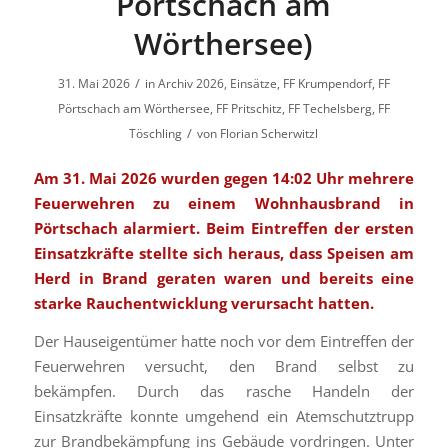
Pörtschach am
Wörthersee)
/
31. Mai 2026
in
Archiv 2026
,
Einsätze
,
FF Krumpendorf
,
FF
Pörtschach am Wörthersee
,
FF Pritschitz
,
FF Techelsberg
,
FF
/
Töschling
von
Florian Scherwitzl
Am 31. Mai 2026 wurden gegen 14:02 Uhr mehrere
Feuerwehren zu einem Wohnhausbrand in
Pörtschach alarmiert. Beim Eintreffen der ersten
Einsatzkräfte stellte sich heraus, dass Speisen am
Herd in Brand geraten waren und bereits eine
starke Rauchentwicklung verursacht hatten.
Der Hauseigentümer hatte noch vor dem Eintreffen der
Feuerwehren versucht, den Brand selbst zu
bekämpfen. Durch das rasche Handeln der
Einsatzkräfte konnte umgehend ein Atemschutztrupp
zur Brandbekämpfung ins Gebäude vordringen. Unter