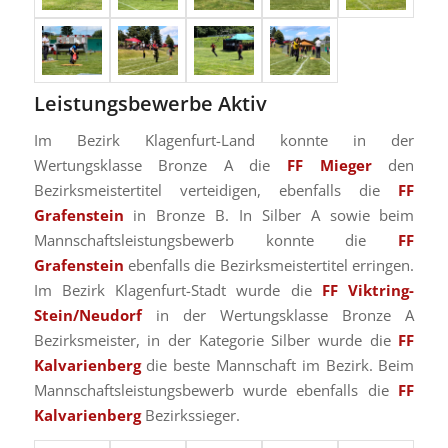
Leistungsbewerbe Aktiv
Im Bezirk Klagenfurt-Land konnte in der
Wertungsklasse Bronze A die
FF Mieger
den
Bezirksmeistertitel verteidigen, ebenfalls die
FF
Grafenstein
in Bronze B. In Silber A sowie beim
Mannschaftsleistungsbewerb konnte die
FF
Grafenstein
ebenfalls die Bezirksmeistertitel erringen.
Im Bezirk Klagenfurt-Stadt wurde die
FF Viktring-
Stein/Neudorf
in der Wertungsklasse Bronze A
Bezirksmeister, in der Kategorie Silber wurde die
FF
Kalvarienberg
die beste Mannschaft im Bezirk. Beim
Mannschaftsleistungsbewerb wurde ebenfalls die
FF
Kalvarienberg
Bezirkssieger.