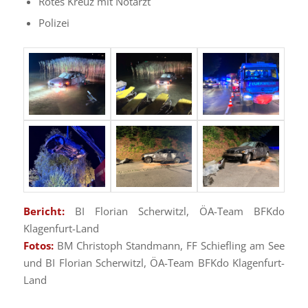
Rotes Kreuz mit Notarzt
Polizei
Bericht:
BI Florian Scherwitzl, ÖA-Team BFKdo
Klagenfurt-Land
Fotos:
BM Christoph Standmann, FF Schiefling am See
und BI Florian Scherwitzl, ÖA-Team BFKdo Klagenfurt-
Land