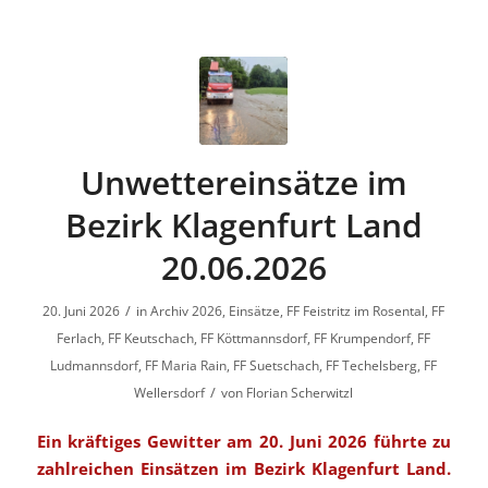
Unwettereinsätze im
Bezirk Klagenfurt Land
20.06.2026
/
20. Juni 2026
in
Archiv 2026
,
Einsätze
,
FF Feistritz im Rosental
,
FF
Ferlach
,
FF Keutschach
,
FF Köttmannsdorf
,
FF Krumpendorf
,
FF
Ludmannsdorf
,
FF Maria Rain
,
FF Suetschach
,
FF Techelsberg
,
FF
/
Wellersdorf
von
Florian Scherwitzl
Ein kräftiges Gewitter am 20. Juni 2026 führte zu
zahlreichen Einsätzen im Bezirk Klagenfurt Land.