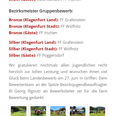
Bezirksmeister Gruppenbewerb:
Bronze (Klagenfurt Land):
FF Grafenstein
Bronze (Klagenfurt Stadt):
FF Wölfnitz
Bronze (Gäste):
FF Irschen
Silber (Klagenfurt Land):
FF Grafenstein
Silber (Klagenfurt Stadt):
FF Wölfnitz
Silber (Gäste):
FF Poggersdorf
Wir gratulieren nochmals allen Jugendlichen recht
herzlich zur tollen Leistung und wünschen ihnen viel
Glück beim Landesbewerb am 27. Juni in Griffen. Dem
Bewerterteam an der Spitze Bezirksjugendbeauftragter
BI Georg Illgoutz als Bewerbsleiter sei für die faire
Bewertung gedankt.