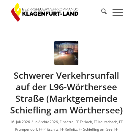
Schwerer Verkehrsunfall
auf der L96-Wörthersee
Straße (Marktgemeinde
Schiefling am Wörthersee)
/
16. Juli 2026
in
Archiv 2026
,
Einsätze
,
FF Ferlach
,
FF Keutschach
,
FF
Krumpendorf
,
FF Pritschitz
,
FF Reifnitz
,
FF Schiefling am See
,
FF