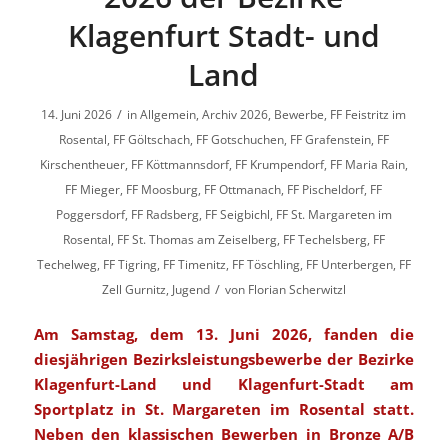
Klagenfurt Stadt- und
Land
/
14. Juni 2026
in
Allgemein
,
Archiv 2026
,
Bewerbe
,
FF Feistritz im
Rosental
,
FF Göltschach
,
FF Gotschuchen
,
FF Grafenstein
,
FF
Kirschentheuer
,
FF Köttmannsdorf
,
FF Krumpendorf
,
FF Maria Rain
,
FF Mieger
,
FF Moosburg
,
FF Ottmanach
,
FF Pischeldorf
,
FF
Poggersdorf
,
FF Radsberg
,
FF Seigbichl
,
FF St. Margareten im
Rosental
,
FF St. Thomas am Zeiselberg
,
FF Techelsberg
,
FF
Techelweg
,
FF Tigring
,
FF Timenitz
,
FF Töschling
,
FF Unterbergen
,
FF
/
Zell Gurnitz
,
Jugend
von
Florian Scherwitzl
Am Samstag, dem 13. Juni 2026, fanden die
diesjährigen Bezirksleistungsbewerbe der Bezirke
Klagenfurt-Land und Klagenfurt-Stadt am
Sportplatz in St. Margareten im Rosental statt.
Neben den klassischen Bewerben in Bronze A/B