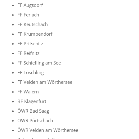
FF Augsdorf
FF Ferlach
FF Keutschach
FF Krumpendorf
FF Pritschitz
FF Reifnitz
FF Schiefling am See
FF Töschling
FF Velden am Wörthersee
FF Waiern
BF Klagenfurt
ÖWR Bad Saag
ÖWR Pörtschach
ÖWR Velden am Wörthersee