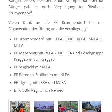
Bürgermeisters der Gemeinde Krumpendorf Gernot
Bürger gab es noch Verpflegung im Rüsthaus
Krumpendorf.
Vielen Dank an die FF Krumpendorf für die
Organisation der Übung und die Verpflegung!
FF Krumpendorf mit TLFA 3000, KLFA, MZFA &
MTFA
FF Moosburg mit RLFA 2000, LFA und Löschgruppe
Kreggab mit LF Kreggab
FF Seigbichl mit KLFA
FF Bärndorf-Stallhofen mit KLFA
⁠FF Tigring mit LFBA und MZFA
BFK OBR Mag. Ulrich Nemec