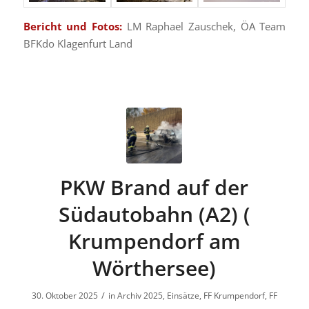
Bericht und Fotos:
LM Raphael Zauschek, ÖA Team
BFKdo Klagenfurt Land
PKW Brand auf der
Südautobahn (A2) (
Krumpendorf am
Wörthersee)
/
30. Oktober 2025
in
Archiv 2025
,
Einsätze
,
FF Krumpendorf
,
FF