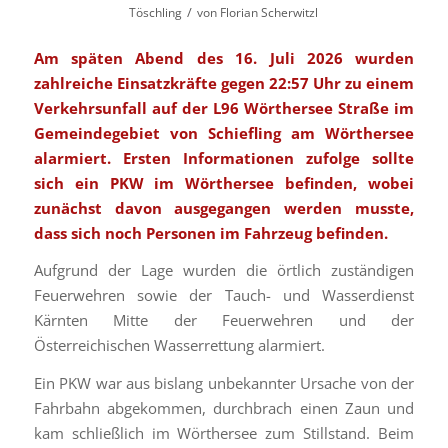
/
Töschling
von
Florian Scherwitzl
Am späten Abend des 16. Juli 2026 wurden
zahlreiche Einsatzkräfte gegen 22:57 Uhr zu einem
Verkehrsunfall auf der L96 Wörthersee Straße im
Gemeindegebiet von Schiefling am Wörthersee
alarmiert. Ersten Informationen zufolge sollte
sich ein PKW im Wörthersee befinden, wobei
zunächst davon ausgegangen werden musste,
dass sich noch Personen im Fahrzeug befinden.
Aufgrund der Lage wurden die örtlich zuständigen
Feuerwehren sowie der Tauch- und Wasserdienst
Kärnten Mitte der Feuerwehren und der
Österreichischen Wasserrettung alarmiert.
Ein PKW war aus bislang unbekannter Ursache von der
Fahrbahn abgekommen, durchbrach einen Zaun und
kam schließlich im Wörthersee zum Stillstand. Beim