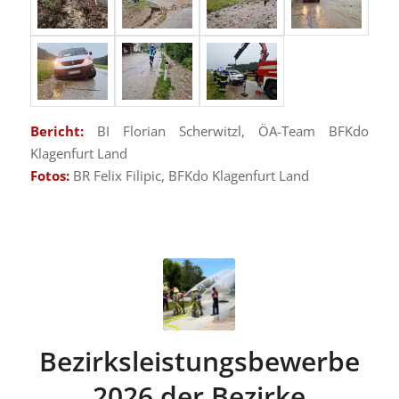
Bericht:
BI Florian Scherwitzl, ÖA-Team BFKdo
Klagenfurt Land
Fotos:
BR Felix Filipic, BFKdo Klagenfurt Land
Bezirksleistungsbewerbe
2026 der Bezirke