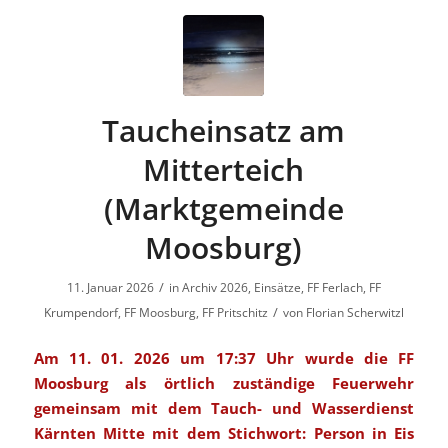
Taucheinsatz am
Mitterteich
(Marktgemeinde
Moosburg)
/
11. Januar 2026
in
Archiv 2026
,
Einsätze
,
FF Ferlach
,
FF
/
Krumpendorf
,
FF Moosburg
,
FF Pritschitz
von
Florian Scherwitzl
Am 11. 01. 2026 um 17:37 Uhr wurde die FF
Moosburg als örtlich zuständige Feuerwehr
gemeinsam mit dem Tauch- und Wasserdienst
Kärnten Mitte mit dem Stichwort: Person in Eis