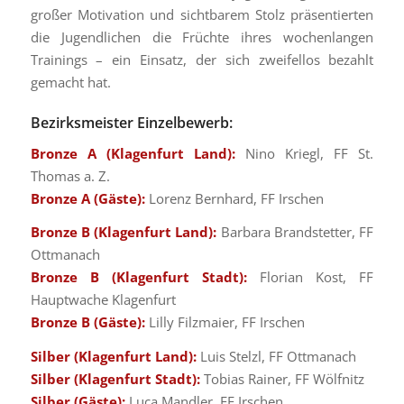
großer Motivation und sichtbarem Stolz präsentierten
die Jugendlichen die Früchte ihres wochenlangen
Trainings – ein Einsatz, der sich zweifellos bezahlt
gemacht hat.
Bezirksmeister Einzelbewerb:
Bronze A (Klagenfurt Land):
Nino Kriegl, FF St.
Thomas a. Z.
Bronze A (Gäste):
Lorenz Bernhard, FF Irschen
Bronze B (Klagenfurt Land):
Barbara Brandstetter, FF
Ottmanach
Bronze B (Klagenfurt Stadt):
Florian Kost, FF
Hauptwache Klagenfurt
Bronze B (Gäste):
Lilly Filzmaier, FF Irschen
Silber (Klagenfurt Land):
Luis Stelzl, FF Ottmanach
Silber (Klagenfurt Stadt):
Tobias Rainer, FF Wölfnitz
Silber (Gäste):
Luca Mandler, FF Irschen