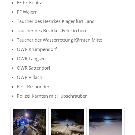
FF Pritschitz
⁠FF Waiern
⁠Taucher des Bezirkes Klagenfurt Land
⁠Taucher des Bezirkes Feldkirchen
Taucher der Wasserrettung Kärnten Mitte
⁠ÖWR Krumpendorf
⁠ÖWR Längsee
⁠ÖWR Sattendorf
ÖWR Villach
First Responder
⁠Polizei Kärnten mit Hubschrauber