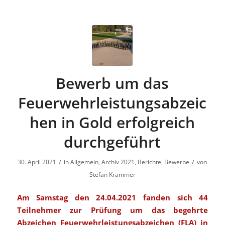
Bewerb um das
Feuerwehrleistungsabzeic
hen in Gold erfolgreich
durchgeführt
/
/
30. April 2021
in
Allgemein
,
Archiv 2021
,
Berichte
,
Bewerbe
von
Stefan Krammer
Am Samstag den 24.04.2021 fanden sich 44
Teilnehmer zur Prüfung um das begehrte
Abzeichen Feuerwehrleistungsabzeichen (FLA) in