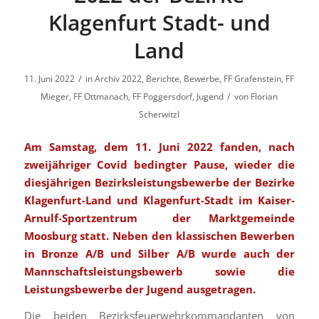
Klagenfurt Stadt- und
Land
/
11. Juni 2022
in
Archiv 2022
,
Berichte
,
Bewerbe
,
FF Grafenstein
,
FF
/
Mieger
,
FF Ottmanach
,
FF Poggersdorf
,
Jugend
von
Florian
Scherwitzl
Am Samstag, dem 11. Juni 2022 fanden, nach
zweijähriger Covid bedingter Pause, wieder die
diesjährigen Bezirksleistungsbewerbe der Bezirke
Klagenfurt-Land und Klagenfurt-Stadt im Kaiser-
Arnulf-Sportzentrum der Marktgemeinde
Moosburg statt. Neben den klassischen Bewerben
in Bronze A/B und Silber A/B wurde auch der
Mannschaftsleistungsbewerb sowie die
Leistungsbewerbe der Jugend ausgetragen.
Die beiden Bezirksfeuerwehrkommandanten von