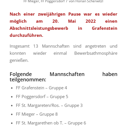
/
FF Mieger
,
FF Poggersdorf
von
Florian Scherwitzl
Nach einer zweijährigen Pause war es wieder
möglich am 20. Mai 2022 einen
Abschnittsleistungsbewerb in Grafenstein
durchzuführen.
Insgesamt 13 Mannschaften sind angetreten und
konnten wieder einmal Bewerbsathmosphäre
genießen.
Folgende Mannschaften haben
teilgenommen:
FF Grafenstein – Gruppe 4
FF Poggersdorf – Gruppe 5
FF St. Margareten/Ros. – Gruppe 3
FF Mieger – Gruppe 8
FF St. Margarethen ob T. – Gruppe 6