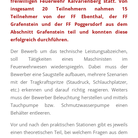
freiwilligen Feuerwehr Kalvarienberg statt. Von
insgesamt 20 Teilnehmern nahmen 15
Teilnehmer von der FF Ebenthal, der FF
Grafenstein und der FF Poggersdorf aus dem
Abschnitt
Grafenstein teil und konnten diese
erfolgreich durchführen.
Der Bewerb um das technische Leistungsabzeichen,
soll Tätigkeiten eines Maschinisten im
Feuerwehrwesen wiederspiegeln. Dabei muss der
Bewerber eine Saugstelle aufbauen, mehrere Szenarien
mit der Tragkraftspritze (Staudruck, Schlauchplatzer,
etc.) erkennen und darauf richtig reagieren. Weiters
muss der Bewerber Beleuchtung herstellen und mittels
Tauchpumpe bzw. Schmutzwasserpumpe einen
Behälter entleeren.
Vor und nach den praktischen Stationen gibt es jeweils
einen theoretischen Teil, bei welchem Fragen aus dem