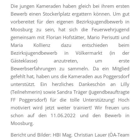
Die jungen Kameraden haben gleich bei ihrem ersten
Bewerb einen Stockerlplatz ergattern können. Um gut
vorbereitet für den eigenen Bezirksjugendbewerb in
Moosburg zu sein, hat sich die Feuerwehrjugend
gemeinsam mit Florian Hofstätter, Mario Perisutti und
Maria Kollienz dazu entschieden beim
Bezirksjugendbewerb in Völkermarkt (in der
Gästeklasse) anzutreten, um erste
Bewerbserfahrungen zu sammeln. Da ein Mitglied
gefehlt hat, haben uns die Kameraden aus Poggersdorf
unterstützt. Ein herzliches Dankeschön an Lilly
(Teilnehmerin) sowie Sandra Träger (Jugendbeauftragte
FF Poggersdorf) für die tolle Unterstützung! Hoch
motiviert wird jetzt weiter trainiert! Wir freuen uns
schon auf den 11.06.2022 und den Bewerb in
Moosburg.
Bericht und Bilder: HBI Mag. Christian Lauer (ÖA-Team