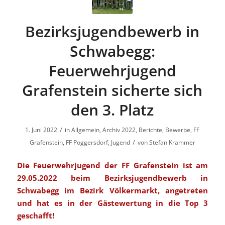
Bezirksjugendbewerb in
Schwabegg:
Feuerwehrjugend
Grafenstein sicherte sich
den 3. Platz
/
1. Juni 2022
in
Allgemein
,
Archiv 2022
,
Berichte
,
Bewerbe
,
FF
/
Grafenstein
,
FF Poggersdorf
,
Jugend
von
Stefan Krammer
Die Feuerwehrjugend der FF Grafenstein ist am
29.05.2022 beim Bezirksjugendbewerb in
Schwabegg im Bezirk Völkermarkt, angetreten
und hat es in der Gästewertung in die Top 3
geschafft!