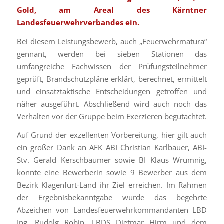
Gold, am Areal des Kärntner
Landesfeuerwehrverbandes ein.
Bei diesem Leistungsbewerb, auch „Feuerwehrmatura“
gennant, werden bei sieben Stationen das
umfangreiche Fachwissen der Prüfungsteilnehmer
geprüft, Brandschutzpläne erklärt, berechnet, ermittelt
und einsatztaktische Entscheidungen getroffen und
näher ausgeführt. Abschließend wird auch noch das
Verhalten vor der Gruppe beim Exerzieren begutachtet.
Auf Grund der exzellenten Vorbereitung, hier gilt auch
ein großer Dank an AFK ABI Christian Karlbauer, ABI-
Stv. Gerald Kerschbaumer sowie BI Klaus Wrumnig,
konnte eine Bewerberin sowie 9 Bewerber aus dem
Bezirk Klagenfurt-Land ihr Ziel erreichen. Im Rahmen
der Ergebnisbekanntgabe wurde das begehrte
Abzeichen von Landesfeuerwehrkommandanten LBD
Ing. Rudolg Robin, LBDS Dietmar Hirm und dem