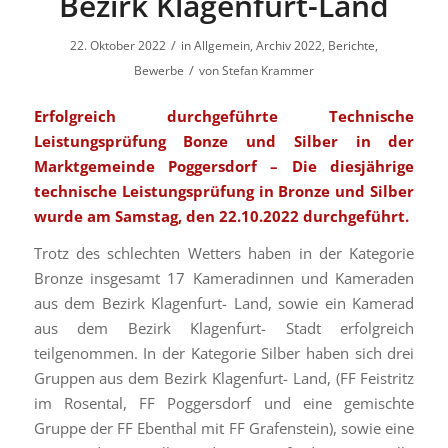
Bezirk Klagenfurt-Land
/
22. Oktober 2022
in
Allgemein
,
Archiv 2022
,
Berichte
,
/
Bewerbe
von
Stefan Krammer
Erfolgreich durchgeführte Technische
Leistungsprüfung Bonze und Silber in der
Marktgemeinde Poggersdorf – Die diesjährige
technische Leistungsprüfung in Bronze und Silber
wurde am Samstag, den 22.10.2022 durchgeführt.
Trotz des schlechten Wetters haben in der Kategorie
Bronze insgesamt 17 Kameradinnen und Kameraden
aus dem Bezirk Klagenfurt- Land, sowie ein Kamerad
aus dem Bezirk Klagenfurt- Stadt erfolgreich
teilgenommen. In der Kategorie Silber haben sich drei
Gruppen aus dem Bezirk Klagenfurt- Land, (FF Feistritz
im Rosental, FF Poggersdorf und eine gemischte
Gruppe der FF Ebenthal mit FF Grafenstein), sowie eine