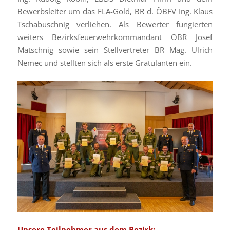
Bewerbsleiter um das FLA-Gold, BR d. ÖBFV Ing. Klaus
Tschabuschnig verliehen. Als Bewerter fungierten
weiters Bezirksfeuerwehrkommandant OBR Josef
Matschnig sowie sein Stellvertreter BR Mag. Ulrich
Nemec und stellten sich als erste Gratulanten ein.
Unsere Teilnehmer aus dem Bezirk: