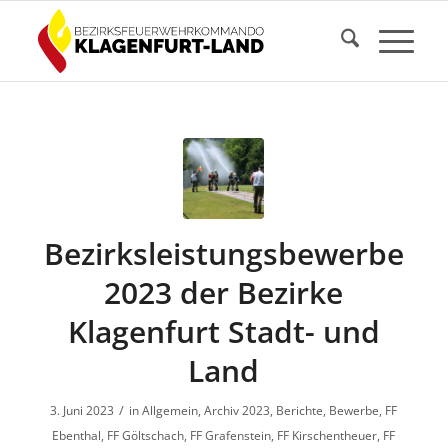
Bezirksleistungsbewerbe
2023 der Bezirke
Klagenfurt Stadt- und
Land
/
3. Juni 2023
in
Allgemein
,
Archiv 2023
,
Berichte
,
Bewerbe
,
FF
Ebenthal
,
FF Göltschach
,
FF Grafenstein
,
FF Kirschentheuer
,
FF