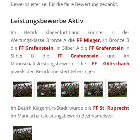
Bewerbsleiter sei für die faire Bewertung gedankt.
Leistungsbewerbe Aktiv
Im Bezirk Klagenfurt-Land konnte in der
Wertungsklasse Bronze A die
FF Mieger
, in Bronze B
die
FF Grafenstein
, in Silber A die
FF
Grafenstein
in
Silber B die
FF Grafenstein
und im
Mannschaftsleistungsbewerb die
FF Göltschach
jeweils den Bezirksmeistertitel erringen.
Im Bezirk Klagenfurt-Stadt wurde die
FF St. Ruprecht
im Mannschaftsleistungsbewerb Bezirksmeister.