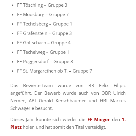
FF Töschling – Gruppe 3
FF Moosburg – Gruppe 7
FF Techelsberg – Gruppe 1
FF Grafenstein – Gruppe 3
FF Göltschach – Gruppe 4
FF Techelweg – Gruppe 1
FF Poggersdorf – Gruppe 8
FF St. Margarethen ob T. – Gruppe 7
Das Bewerterteam wurde von BR Felix Filipic
angeführt. Der Bewerb wurde auch von OBR Ulrich
Nemec, ABI Gerald Kerschbaumer und HBI Markus
Schwagerle besucht.
Dieses Jahr konnte sich wieder die
FF Mieger
den
1.
Platz
holen und hat somit den Titel verteidigt.