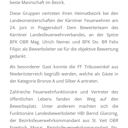
beste Mannschaft im Bezirk.
Diese Gruppen vertreten ihren Heimatbezirk bei den
Landesmeisterschaften der Kärntner Feuerwehren am
24. Juni in Poggersdorf. Dem Bewerterteam des
Kärntner Landesfeuerwehrverbandes, an der Spitze
BFK OBR Mag. Ulrich Nemec und BFK Stv. BR Felix
Filipic als Bewerbsleiter sei für die objektive Bewertung
gedankt.
Als besonderer Gast konnte die FF Tribuswinkel aus
Niederösterreich begrüßt werden, welche als Gäste in
der Kategorie Bronze A und Silber A antraten.
Zahlreiche Feuerwehrfunktionäre und Vertreter des
öffentlichen Lebens fanden den Weg auf den
Bewerbsplatz. Unter anderem machten sich die
Funktionäre Landesbewerbsleiter HBI Bernd Glanznig,
der Bezirksfeuerwehrkommandant aus St. Veit OBR
Friedrich Monai, Bezirksfeuerwehrkommandant Stv.