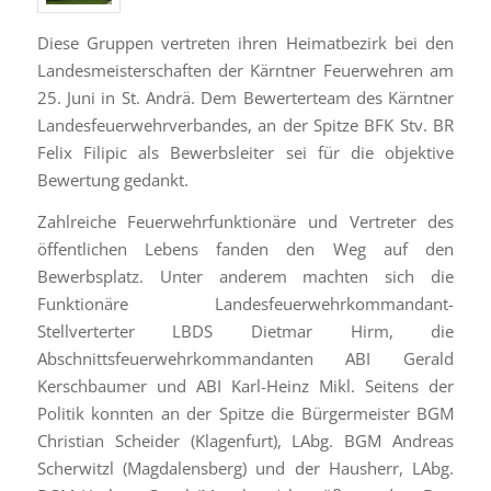
Diese Gruppen vertreten ihren Heimatbezirk bei den
Landesmeisterschaften der Kärntner Feuerwehren am
25. Juni in St. Andrä. Dem Bewerterteam des Kärntner
Landesfeuerwehrverbandes, an der Spitze BFK Stv. BR
Felix Filipic als Bewerbsleiter sei für die objektive
Bewertung gedankt.
Zahlreiche Feuerwehrfunktionäre und Vertreter des
öffentlichen Lebens fanden den Weg auf den
Bewerbsplatz. Unter anderem machten sich die
Funktionäre Landesfeuerwehrkommandant-
Stellverterter LBDS Dietmar Hirm, die
Abschnittsfeuerwehrkommandanten ABI Gerald
Kerschbaumer und ABI Karl-Heinz Mikl. Seitens der
Politik konnten an der Spitze die Bürgermeister BGM
Christian Scheider (Klagenfurt), LAbg. BGM Andreas
Scherwitzl (Magdalensberg) und der Hausherr, LAbg.