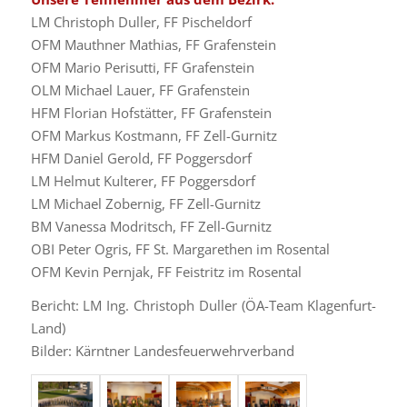
LM Christoph Duller, FF Pischeldorf
OFM Mauthner Mathias, FF Grafenstein
OFM Mario Perisutti, FF Grafenstein
OLM Michael Lauer, FF Grafenstein
HFM Florian Hofstätter, FF Grafenstein
OFM Markus Kostmann, FF Zell-Gurnitz
HFM Daniel Gerold, FF Poggersdorf
LM Helmut Kulterer, FF Poggersdorf
LM Michael Zobernig, FF Zell-Gurnitz
BM Vanessa Modritsch, FF Zell-Gurnitz
OBI Peter Ogris, FF St. Margarethen im Rosental
OFM Kevin Pernjak, FF Feistritz im Rosental
Bericht: LM Ing. Christoph Duller (ÖA-Team Klagenfurt-
Land)
Bilder: Kärntner Landesfeuerwehrverband