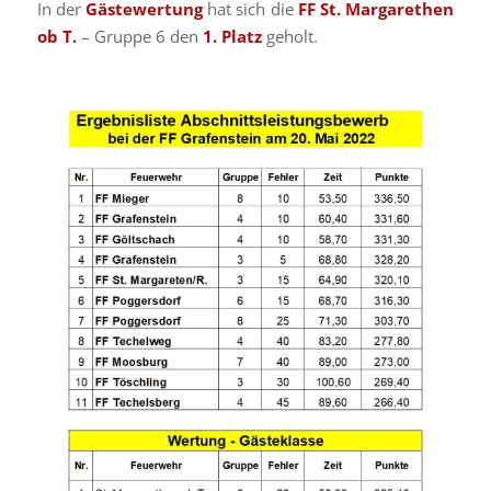
In der
Gästewertung
hat sich die
FF St. Margarethen
ob T.
– Gruppe 6 den
1. Platz
geholt.