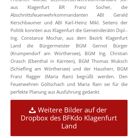
aus Klagenfurt BR Franz Socher, die
Abschnittsfeuerwehrkommandanten ABI Gerald
Kerschbaumer und ABI Karl-Heinz Mikl. Seitens der
Politik konnten aus Klagenfurt die Gemeinderätin Dipl.-
Ing. Constance Mochar, aus dem Bezirk Klagenfurt
Land die Bürgermeister BGM Gernot Bürger
(Krumpendorf am Wörthersee), BGM Ing. Chrstian
Orasch (Ebenthal in Kärnten), BGM Thomas Wuksch
(Schiefling am Wörthersee) und der Hausherr, BGM
Franz Ragger (Maria Rain) begrüßt werden. Den
Feuerwehren Göltschach und Maria Rain sei für die
perfekte Planung aus Ausführung gedankt.
Weitere Bilder auf der
Dropbox des BFKdo Klagenfurt
Land