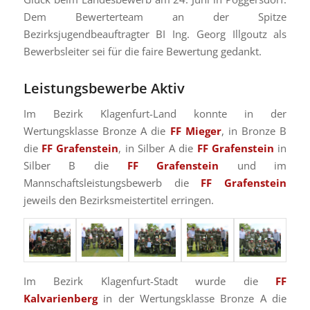
Dem Bewerterteam an der Spitze
Bezirksjugendbeauftragter BI Ing. Georg Illgoutz als
Bewerbsleiter sei für die faire Bewertung gedankt.
Leistungsbewerbe Aktiv
Im Bezirk Klagenfurt-Land konnte in der
Wertungsklasse Bronze A die
FF Mieger
, in Bronze B
die
FF Grafenstein
, in Silber A die
FF Grafenstein
in
Silber B die
FF Grafenstein
und im
Mannschaftsleistungsbewerb die
FF Grafenstein
jeweils den Bezirksmeistertitel erringen.
Im Bezirk Klagenfurt-Stadt wurde die
FF
Kalvarienberg
in der Wertungsklasse Bronze A die