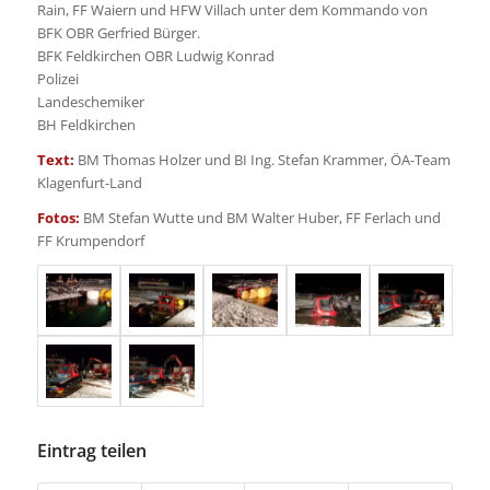
Rain, FF Waiern und HFW Villach unter dem Kommando von
BFK OBR Gerfried Bürger.
BFK Feldkirchen OBR Ludwig Konrad
Polizei
Landeschemiker
BH Feldkirchen
Text:
BM Thomas Holzer und BI Ing. Stefan Krammer, ÖA-Team
Klagenfurt-Land
Fotos:
BM Stefan Wutte und BM Walter Huber, FF Ferlach und
FF Krumpendorf
Eintrag teilen