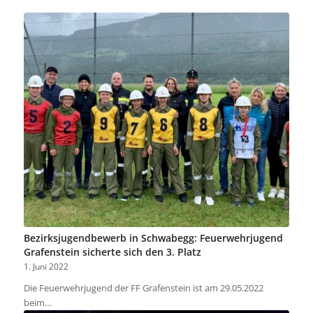
Bezirksjugendbewerb in Schwabegg: Feuerwehrjugend
Grafenstein sicherte sich den 3. Platz
1. Juni 2022
Die Feuerwehrjugend der FF Grafenstein ist am 29.05.2022
beim…