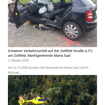
Schwerer Verkehrsunfall auf der Zollfeld Straße (L71)
am Zollfeld, Marktgemeinde Maria Saal
2. Oktober 2020
Am 02.10.2020 wurden die Feuerwehren Maria Saal und St.
Michael…