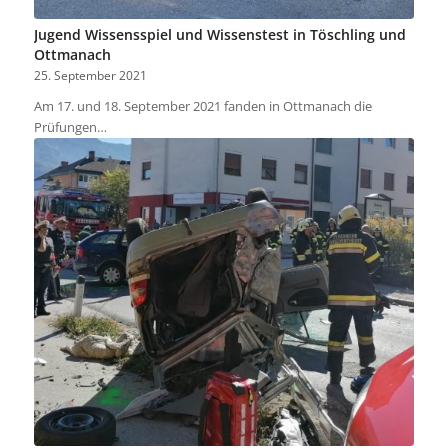
Jugend Wissensspiel und Wissenstest in Töschling und
Ottmanach
25. September 2021
Am 17. und 18. September 2021 fanden in Ottmanach die
Prüfungen…