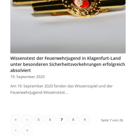
Wissenstest der Feuerwehrjugend in Klagenfurt-Land
unter besonderen Sicherheitsvorkehrungen erfolgreich
absolviert
19. September 2020
Am 19. September 2020 fanden das Wissensspiel und der
Feuerwehrjugend-Wissenstest…
«
‹
5
6
7
8
9
Seite 7 von 26
›
»