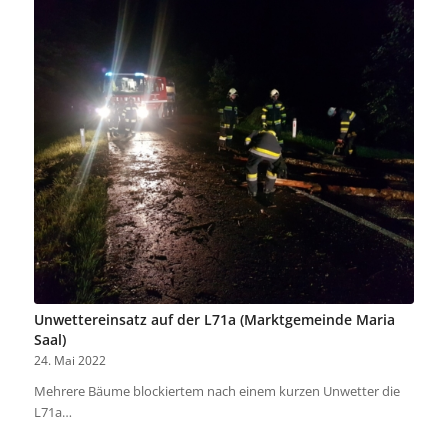
Unwettereinsatz auf der L71a (Marktgemeinde Maria
Saal)
24. Mai 2022
Mehrere Bäume blockiertem nach einem kurzen Unwetter die
L71a…