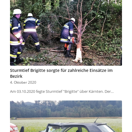
Sturmtief Brigitte sorgte für zahlreiche Einsätze im
Bezirk
4. Oktober 2020
Am 03.10.2020 fegte Sturmtief "Brigitte" über Kärnten. Der…