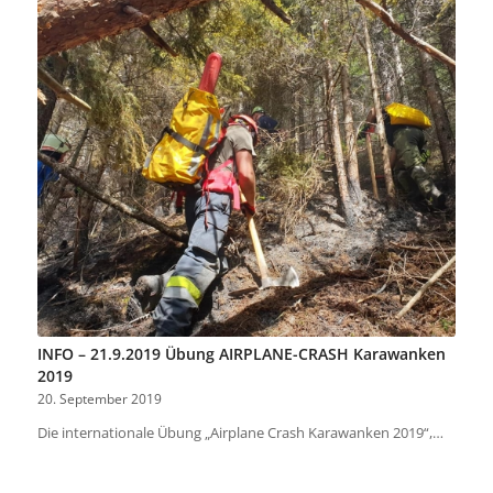
INFO – 21.9.2019 Übung AIRPLANE-CRASH Karawanken
2019
20. September 2019
Die internationale Übung „Airplane Crash Karawanken 2019“,…