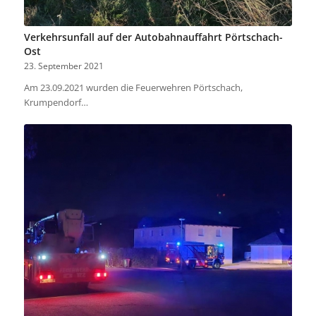
Verkehrsunfall auf der Autobahnauffahrt Pörtschach-
Ost
23. September 2021
Am 23.09.2021 wurden die Feuerwehren Pörtschach,
Krumpendorf…