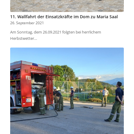
11. Wallfahrt der Einsatzkräfte im Dom zu Maria Saal
26. September 2021
Am Sonntag, dem 26.09.2021 folgten bei herrlichem
Herbstwetter…