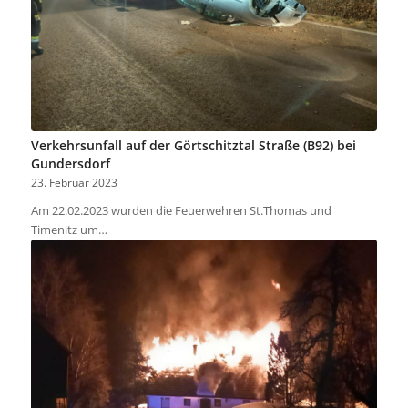
Verkehrsunfall auf der Görtschitztal Straße (B92) bei
Gundersdorf
23. Februar 2023
Am 22.02.2023 wurden die Feuerwehren St.Thomas und
Timenitz um…