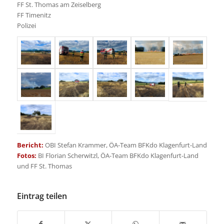
FF St. Thomas am Zeiselberg
FF Timenitz
Polizei
Bericht:
OBI Stefan Krammer, ÖA-Team BFKdo Klagenfurt-Land
Fotos:
BI Florian Scherwitzl, ÖA-Team BFKdo Klagenfurt-Land
und FF St. Thomas
Eintrag teilen