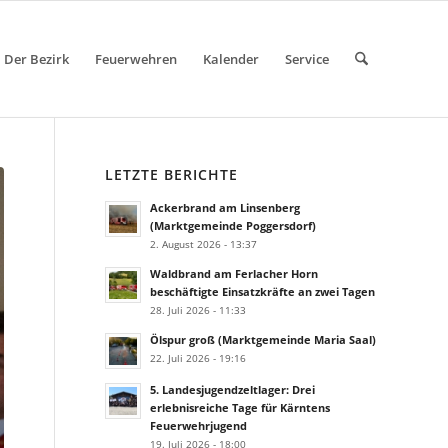
Der Bezirk
Feuerwehren
Kalender
Service
LETZTE BERICHTE
Ackerbrand am Linsenberg
(Marktgemeinde Poggersdorf)
2. August 2026 - 13:37
Waldbrand am Ferlacher Horn
beschäftigte Einsatzkräfte an zwei Tagen
28. Juli 2026 - 11:33
Ölspur groß (Marktgemeinde Maria Saal)
22. Juli 2026 - 19:16
5. Landesjugendzeltlager: Drei
erlebnisreiche Tage für Kärntens
Feuerwehrjugend
19. Juli 2026 - 18:00