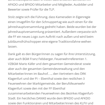
AFKDO und BFKDO Mitarbeiter und Mitglieder, Ausbilder und
Bewerter sowie Prüfer für die TLP.
Stolz zeigte sich die Führung, dass Kameraden in Eigenregie
einen Imagefilm für den Schnuppertag wie auch einen für die
Jahreshauptversammlung gedreht haben. Beide wurden bei der
Jahreshauptversammlung präsentiert. Außerdem verpasste sich
die FF ein neues Logo zum Auftritt nach außen und wird beim
Jubiläumsfrühschoppen eine eigene Traditionsfahne weihen
lassen.
Dank galt es den Bürger/innen zu sagen für ihre Unterstützung,
aber auch BGM Franz Felsberger, Feuerwehrreferenten 1.
VZBGM Mario Käfer und dem gesamten Gemeinderat sowie
aber auch der gesamten Gemeindeverwaltung und den
Mitarbeiter/innen im Bauhof, …, den Vertretern des ÖRK
Klagenfurt und der PI – Ebenthal sowie den restlichen 3
Feuerwehren der Marktgemeinde, der Berufsfeuerwehr
Klagenfurt sowie den mit der FF Ebenthal
zusammenarbeitenden Feuerwehren des Bezirkes Klagenfurt-
Stadt. Ein herzliches DANKE wurde dem BFKDO und AFKDO
sowie den Funktionären und Mitarbeiter/innen des KLFV und